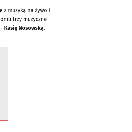
ię z muzyką na żywo i
onili trzy muzyczne
 -
Kasię Nosowską.