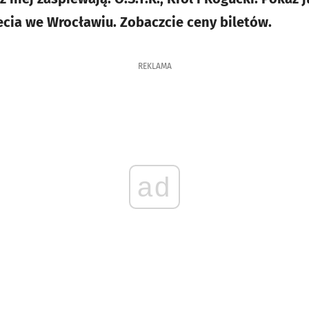
lecia we Wrocławiu. Zobaczcie ceny biletów.
REKLAMA
ad