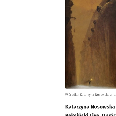
W środku: Katarzyna Nosowska z ro
Katarzyna Nosowska 
Beksiński.Live. Opróc