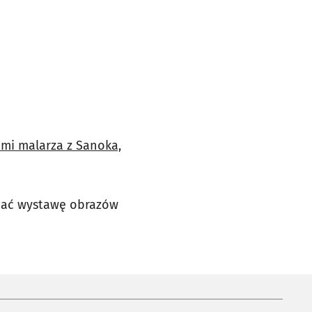
zami malarza z Sanoka,
ądać wystawę obrazów