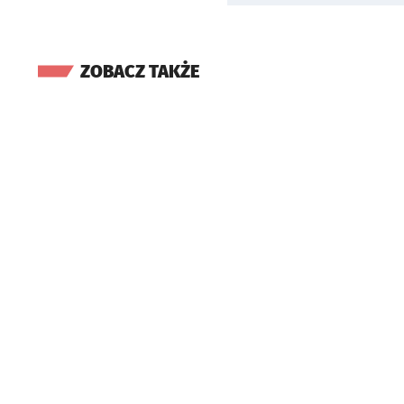
ZOBACZ TAKŻE