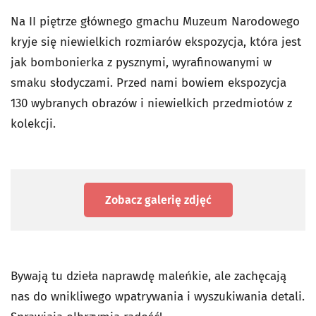
Na II piętrze głównego gmachu Muzeum Narodowego
kryje się niewielkich rozmiarów ekspozycja, która jest
jak bombonierka z pysznymi, wyrafinowanymi w
smaku słodyczami. Przed nami bowiem ekspozycja
130 wybranych obrazów i niewielkich przedmiotów z
kolekcji.
Zobacz galerię zdjęć
Bywają tu dzieła naprawdę maleńkie, ale zachęcają
nas do wnikliwego wpatrywania i wyszukiwania detali.