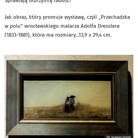
Sprawiają olbrzymią radość!
Jak obraz, który promuje wystawę, czyli „Przechadzka
w polu” wrocławskiego malarza Adolfa Dresslera
(1833-1881), która ma rozmiary...13,9 x 29,4 cm.
fot. Grzegorz Rajter