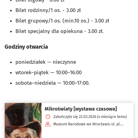
Bilet rodzinny/1 os. - 3.00 zł
Bilet grupowy/1 os. (min.10 os.) - 3.00 zł
Bilet specjalny dla opiekuna - 3.00 zł.
Godziny otwarcia
poniedziałek — nieczynne
wtorek–piątek — 10:00–16:00
sobota–niedziela — 10:00–17:00.
Mikroświaty [wystawa czasowa]
Zakończyło się 22.03.2026 (4 miesiące temu)
Muzeum Narodowe we Wrocławiu ul. pl.
Powstańców Warszawy 5