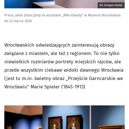
fot. Grzegorz Rajter
Prace, jakie zobaczymy na wystawie „Mikroświaty” w Muzeum Narodowym
do 22 marca 2026
Wrocławskich odwiedzających zainteresują obrazy
związane z miastem, ale też z regionem. To nie tylko
niewielkich rozmiarów portrety miejskich rajców, ale
przede wszystkim ciekawe widoki dawnego Wrocławia
(jest tu m.in. świetny obraz „Przejście Garncarskie we
Wrocławiu” Marie Spieler (1845-1913)