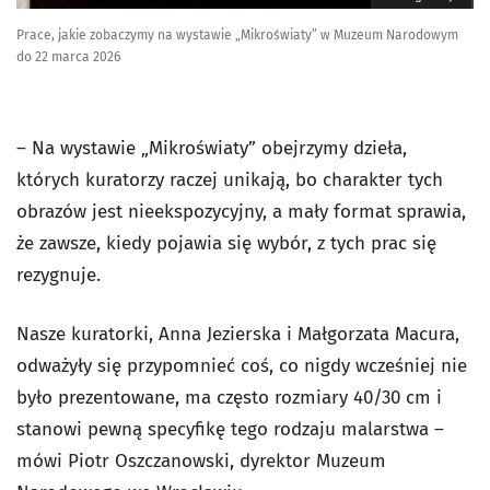
Prace, jakie zobaczymy na wystawie „Mikroświaty” w Muzeum Narodowym
do 22 marca 2026
– Na wystawie „Mikroświaty” obejrzymy dzieła,
których kuratorzy raczej unikają, bo charakter tych
obrazów jest nieekspozycyjny, a mały format sprawia,
że zawsze, kiedy pojawia się wybór, z tych prac się
rezygnuje.
Nasze kuratorki, Anna Jezierska i Małgorzata Macura,
odważyły się przypomnieć coś, co nigdy wcześniej nie
było prezentowane, ma często rozmiary 40/30 cm i
stanowi pewną specyfikę tego rodzaju malarstwa –
mówi Piotr Oszczanowski, dyrektor Muzeum