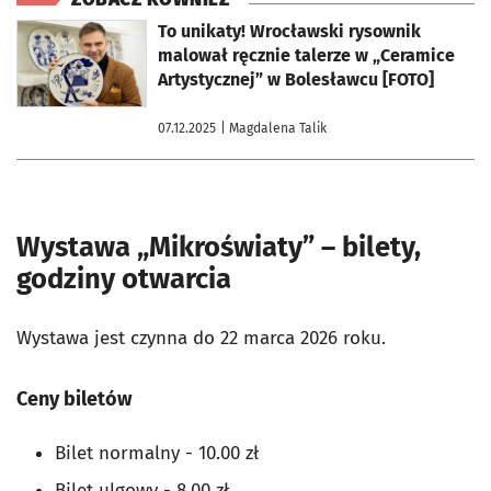
otworzy się w nowej karcie
To unikaty! Wrocławski rysownik
malował ręcznie talerze w „Ceramice
Artystycznej” w Bolesławcu [FOTO]
07.12.2025
| Magdalena Talik
Wystawa „Mikroświaty” – bilety,
godziny otwarcia
Wystawa jest czynna do 22 marca 2026 roku.
Ceny biletów
Bilet normalny - 10.00 zł
Bilet ulgowy - 8.00 zł