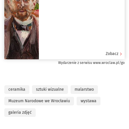
Zobacz
Wydarzenie z serwisu www.wroclaw.pl/go
ceramika
sztuki wizualne
malarstwo
Muzeum Narodowe we Wrocławiu
wystawa
galeria zdjęć