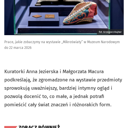
fot. Grzegorz Rajter
Prace, jakie zobaczymy na wystawie „Mikroświaty” w Muzeum Narodowym
do 22 marca 2026
Kuratorki Anna Jezierska i Małgorzata Macura
podkreślają, że zgromadzone na wystawie przedmioty
sprowokują uważniejszy, bardziej intymny ogląd i
pozwolą docenić to, co małe, a jednak potrafi
pomieścić cały świat znaczeń i różnorakich form.
ZOBACZ RÓWNIEŻ