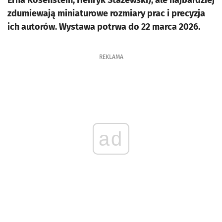
Erna Rosenstein, Henryk Stażewski), ale najbardziej
zdumiewają miniaturowe rozmiary prac i precyzja
ich autorów. Wystawa potrwa do 22 marca 2026.
REKLAMA
ad