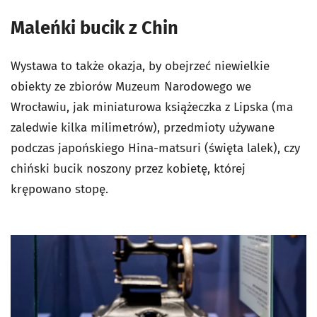
Maleńki bucik z Chin
Wystawa to także okazja, by obejrzeć niewielkie
obiekty ze zbiorów Muzeum Narodowego we
Wrocławiu, jak miniaturowa książeczka z Lipska (ma
zaledwie kilka milimetrów), przedmioty używane
podczas japońskiego Hina-matsuri (święta lalek), czy
chiński bucik noszony przez kobietę, której
krępowano stopę.