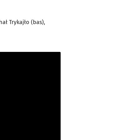
hał Trykajło (bas),