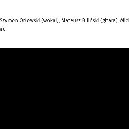
 Szymon Orłowski (wokal), Mateusz Biliński (gitara), Mic
a).