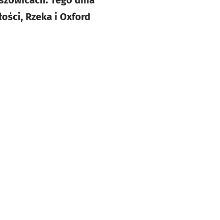
szowicach. Tego dnia
ości, Rzeka i Oxford