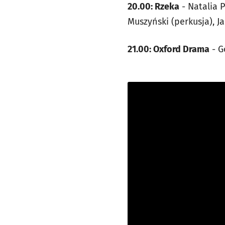
20.00: Rzeka
- Natalia P
Muszyński (perkusja), Ja
21.00: Oxford Drama
- G