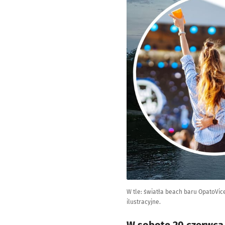
W tle: światła beach baru OpatoVic
ilustracyjne.