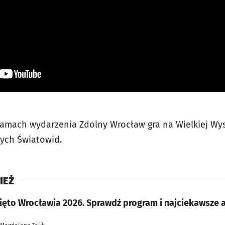
amach wydarzenia Zdolny Wrocław gra na Wielkiej Wys
ych Światowid.
IEŻ
ięto Wrocławia 2026. Sprawdź program i najciekawsze a