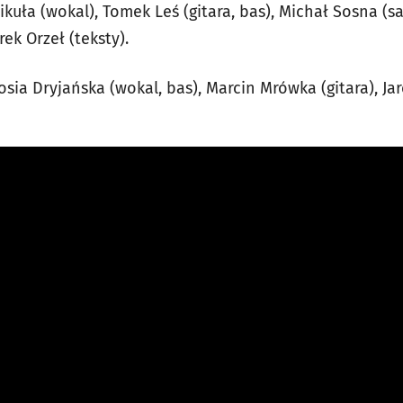
ikuła (wokal), Tomek Leś (gitara, bas), Michał Sosna (s
rek Orzeł (teksty).
osia Dryjańska (wokal, bas), Marcin Mrówka (gitara), Ja