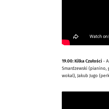
19.00: Kilka Czułości
- A
Smardzewski (pianino, gi
wokal), Jakub Jugo (perk