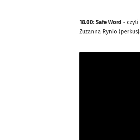
18.00: Safe Word
- czyli
Zuzanna Rynio (perkusj