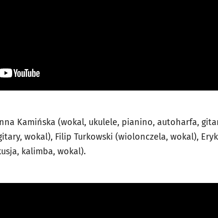
nna Kamińska (wokal, ukulele, pianino, autoharfa, gitar
tary, wokal), Filip Turkowski (wiolonczela, wokal), Eryk
usja, kalimba, wokal).