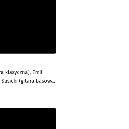
a klasyczna), Emil
 Susicki (gitara basowa,