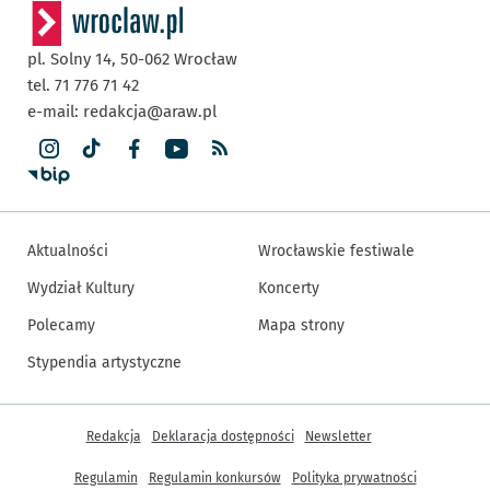
pl. Solny 14,
50-062
Wrocław
tel. 71 776 71 42
e-mail:
redakcja@araw.pl
Aktualności
Wrocławskie festiwale
Wydział Kultury
Koncerty
Polecamy
Mapa strony
Stypendia artystyczne
Inne informacje
Redakcja
Deklaracja dostępności
Newsletter
Regulamin
Regulamin konkursów
Polityka prywatności