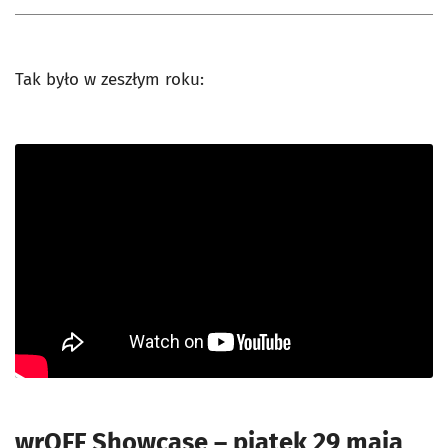
Tak było w zeszłym roku:
wrOFF Showcase – piątek 29 maja