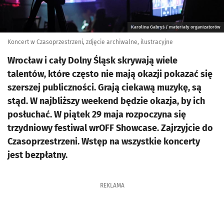
Karolina Gabryś / materiały organizatorów
Koncert w Czasoprzestrzeni, zdjęcie archiwalne, ilustracyjne
Wrocław i cały Dolny Śląsk skrywają wiele
talentów, które często nie mają okazji pokazać się
szerszej publiczności. Grają ciekawą muzykę, są
stąd. W najbliższy weekend będzie okazja, by ich
posłuchać. W piątek 29 maja rozpoczyna się
trzydniowy festiwal wrOFF Showcase. Zajrzyjcie do
Czasoprzestrzeni. Wstęp na wszystkie koncerty
jest bezpłatny.
REKLAMA