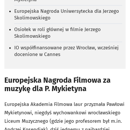
Europejska Nagroda Uniwersytecka dla Jerzego
Skolimowskiego
Osiołek w roli głównej w filmie Jerzego
Skolimowskiego
IO współfinansowane przez Wrocław, wcześniej
docenione w Cannes
Europejska Nagroda Filmowa za
muzykę dla P. Mykietyna
Europejska Akademia Filmowa laur przyznała Pawłowi
Mykietynowi, niegdyś wychowankowi wrocławskiego
Liceum Muzycznego (gdzie jego profesorem był m.in.
Andrzej Kosendiak), dziś jednemu z najbardziej