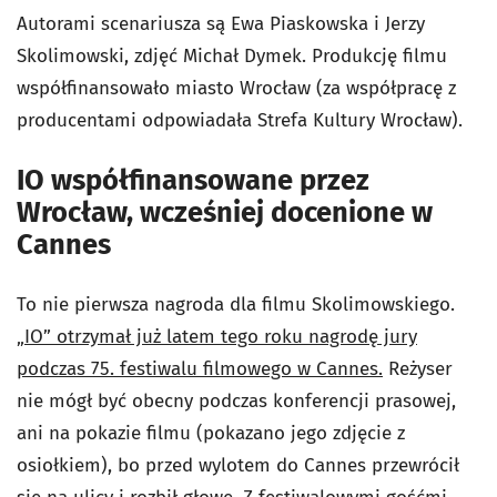
Autorami scenariusza są Ewa Piaskowska i Jerzy
Skolimowski, zdjęć Michał Dymek. Produkcję filmu
współfinansowało miasto Wrocław (za współpracę z
producentami odpowiadała Strefa Kultury Wrocław).
IO współfinansowane przez
Wrocław, wcześniej docenione w
Cannes
To nie pierwsza nagroda dla filmu Skolimowskiego.
„IO” otrzymał już latem tego roku nagrodę jury
podczas 75. festiwalu filmowego w Cannes.
Reżyser
nie mógł być obecny podczas konferencji prasowej,
ani na pokazie filmu (pokazano jego zdjęcie z
osiołkiem), bo przed wylotem do Cannes przewrócił