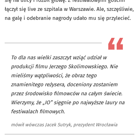
się na ulicy i rozbił głowę. Z festiwalowymi gośćmi
łączył się live ze szpitala w Warszawie. Ale, szczęśliwie,
na galę i odebranie nagrody udało mu się przylecieć.
To dla nas wielki zaszczyt wziąć udział w
produkcji filmu Jerzego Skolimowskiego. Nie
mieliśmy wątpliwości, że obraz tego
znamienitego reżysera, doceniony zostaniem
przez środowisko filmowców na całym świecie.
Wierzymy, że „IO” sięgnie po najwyższe laury na
festiwalach filmowych.
mówił wówczas Jacek Sutryk, prezydent Wrocławia