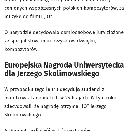
cenionych współczesnych polskich kompozytorów, za
muzykę do filmu „IO”.
O nagrodzie decydowało ośmioosobowe jury złożone
ze specjalistów, m.in. reżyserów dźwięku,
kompozytorów.
Europejska Nagroda Uniwersytecka
dla Jerzego Skolimowskiego
W przypadku tego lauru decydują studenci z
ośrodków akademickich w 25 krajach. W tym roku
zdecydowali, że nagrodę otrzyma „IO” Jerzego
Skolimowskiego.
Argumentowali swój wybór następująco: