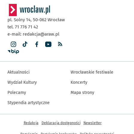
pl. Solny 14,
50-062
Wrocław
tel. 71 776 71 42
e-mail:
redakcja@araw.pl
Aktualności
Wrocławskie festiwale
Wydział Kultury
Koncerty
Polecamy
Mapa strony
Stypendia artystyczne
Inne informacje
Redakcja
Deklaracja dostępności
Newsletter