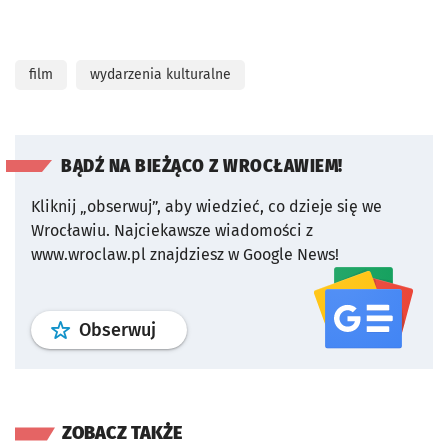
film
wydarzenia kulturalne
BĄDŹ NA BIEŻĄCO Z WROCŁAWIEM!
Kliknij „obserwuj”, aby wiedzieć, co dzieje się we
Wrocławiu.
Najciekawsze wiadomości z
www.wroclaw.pl znajdziesz w Google News!
profil
google news
serwisu wroclaw
Obserwuj
ZOBACZ TAKŻE