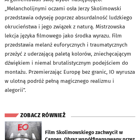
„Melancholijnymi oczami osła Jerzy Skolimowski
przedstawia odyseję poprzez absurdalność ludzkiego
okrucieństwa i jego związek z naturą. Mistrzowska
lekcja języka filmowego jako środka wyrazu. Film
przedstawia melanż euforycznych i traumatycznych
przeżyć z uderzającą paletą kolorów, zniechęcającym
dźwiękiem i niemal brutalistycznym podejściem do
montażu. Przemierzając Europę bez granic, IO wyrusza
w ulotną podróż pełną magicznego realizmu i
alegorii”.
ZOBACZ RÓWNIEŻ
otworzy się w nowej karcie
Film Skolimowskiego zachwycił w
Cannes. Obraz współfinansowany przez