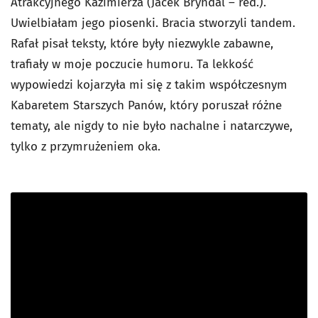
Atrakcyjnego Kazimierza (Jacek Bryndal – red.).
Uwielbiałam jego piosenki. Bracia stworzyli tandem.
Rafał pisał teksty, które były niezwykle zabawne,
trafiały w moje poczucie humoru. Ta lekkość
wypowiedzi kojarzyła mi się z takim współczesnym
Kabaretem Starszych Panów, który poruszał różne
tematy, ale nigdy to nie było nachalne i natarczywe,
tylko z przymrużeniem oka.