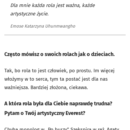
Dla mnie każda rola jest ważna, każde
artystyczne życie.
Emose Katarzyna Uhunmwangho
Często mówisz o swoich rolach jak o dzieciach.
Tak, bo rola to jest człowiek, po prostu. Im więcej
włożymy w to serca, tym ta postać jest dla nas
ważniejsza. Bardziej złożona, ciekawa.
A która rola była dla Ciebie naprawdę trudna?
Pytam o Twój artystyczny Everest?
Chyba monolog w „Po burzy” Szekspira w reż. Agaty