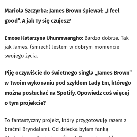
Mariola Szczyrba: James Brown śpiewał: „I feel
good”. A jak Ty się czujesz?
Emose Katarzyna Uhunmwangho:
Bardzo dobrze. Tak
jak James. (śmiech) Jestem w dobrym momencie
swojego życia.
Piję oczywiście do świetnego singla „James Brown”
w Twoim wykonaniu pod szyldem Lady Em, którego
można posłuchać na Spotify. Opowiedz coś więcej
o tym projekcie?
To fantastyczny projekt, który przygotowuję razem z
braćmi Bryndalami. Od dziecka byłam fanką