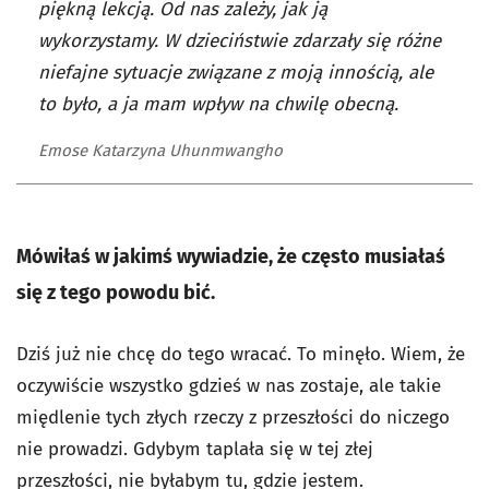
piękną lekcją. Od nas zależy, jak ją
wykorzystamy. W dzieciństwie zdarzały się różne
niefajne sytuacje związane z moją innością, ale
to było, a ja mam wpływ na chwilę obecną.
Emose Katarzyna Uhunmwangho
Mówiłaś w jakimś wywiadzie, że często musiałaś
się z tego powodu bić.
Dziś już nie chcę do tego wracać. To minęło. Wiem, że
oczywiście wszystko gdzieś w nas zostaje, ale takie
międlenie tych złych rzeczy z przeszłości do niczego
nie prowadzi. Gdybym taplała się w tej złej
przeszłości, nie byłabym tu, gdzie jestem.