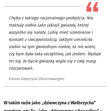
Chyba z takiego racjonalnego podejścia. Nie
traktuję siebie jako jakiejś gwiazdy, której
wszystko się należy. Lubię mieć uziemienie i
kontakt z rzeczywistością. Jakbym umieściła
siebie na tym gwiezdnym niebie, to nie wiem,
czy bym była taka szczęśliwa, jak jestem. Wydaje
mi się, że bycie gwiazdą wiąże się z całą masą
rozczarowań.
Emose Katarzyna Uhunmwangho
W takim razie jako „dziewczyna z Wałbrzycha”
zapytam, czy Ty - jako „dziewczyna z Koszalina” –