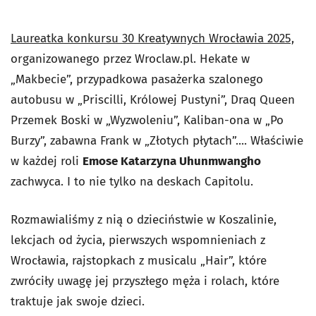
Laureatka konkursu 30 Kreatywnych Wrocławia 2025,
organizowanego przez Wroclaw.pl. Hekate w
„Makbecie”, przypadkowa pasażerka szalonego
autobusu w „Priscilli, Królowej Pustyni”, Draq Queen
Przemek Boski w „Wyzwoleniu”, Kaliban-ona w „Po
Burzy”, zabawna Frank w „Złotych płytach”.... Właściwie
w każdej roli
Emose Katarzyna Uhunmwangho
zachwyca. I to nie tylko na deskach Capitolu.
Rozmawialiśmy z nią o dzieciństwie w Koszalinie,
lekcjach od życia, pierwszych wspomnieniach z
Wrocławia, rajstopkach z musicalu „Hair”, które
zwróciły uwagę jej przyszłego męża i rolach, które
traktuje jak swoje dzieci.