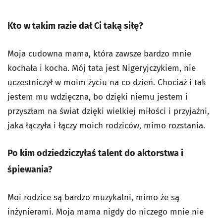
Kto w takim razie dał Ci taką siłę?
Moja cudowna mama, która zawsze bardzo mnie
kochała i kocha. Mój tata jest Nigeryjczykiem, nie
uczestniczył w moim życiu na co dzień. Chociaż i tak
jestem mu wdzięczna, bo dzięki niemu jestem i
przyszłam na świat dzięki wielkiej miłości i przyjaźni,
jaka łączyła i łączy moich rodziców, mimo rozstania.
Po kim odziedziczyłaś talent do aktorstwa i
śpiewania?
Moi rodzice są bardzo muzykalni, mimo że są
inżynierami. Moja mama nigdy do niczego mnie nie