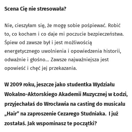
Scena Cię nie stresowała?
Nie, cieszyłam się, że mogę sobie pośpiewać. Robić
to, co kocham i co daje mi poczucie bezpieczeństwa.
Śpiew od zawsze był i jest możliwością
energetycznego uwolnienia i opowiedzenia historii,
odważnie i głośno… Zawsze najważniejsza jest
opowieść i chęć jej przekazania.
W 2009 roku, jeszcze jako studentka Wydziału
Wokalno-Aktorskiego Akademii Muzycznej w Łodzi,
przyjechałaś do Wrocławia na casting do musicalu
„Hair” na zaproszenie Cezarego Studniaka. I już
zostałaś. Jak wspominasz te początki?