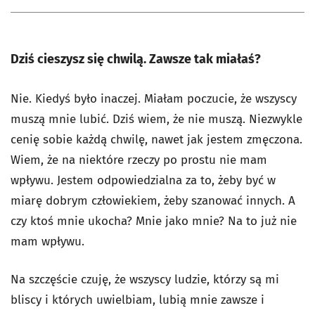
Dziś cieszysz się chwilą. Zawsze tak miałaś?
Nie. Kiedyś było inaczej. Miałam poczucie, że wszyscy
muszą mnie lubić. Dziś wiem, że nie muszą. Niezwykle
cenię sobie każdą chwilę, nawet jak jestem zmęczona.
Wiem, że na niektóre rzeczy po prostu nie mam
wpływu. Jestem odpowiedzialna za to, żeby być w
miarę dobrym człowiekiem, żeby szanować innych. A
czy ktoś mnie ukocha? Mnie jako mnie? Na to już nie
mam wpływu.
Na szczęście czuję, że wszyscy ludzie, którzy są mi
bliscy i których uwielbiam, lubią mnie zawsze i