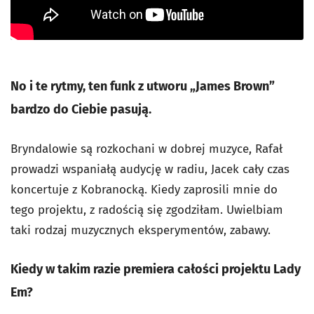
No i te rytmy, ten funk z utworu „James Brown”
bardzo do Ciebie pasują.
Bryndalowie są rozkochani w dobrej muzyce, Rafał
prowadzi wspaniałą audycję w radiu, Jacek cały czas
koncertuje z Kobranocką. Kiedy zaprosili mnie do
tego projektu, z radością się zgodziłam. Uwielbiam
taki rodzaj muzycznych eksperymentów, zabawy.
Kiedy w takim razie premiera całości projektu Lady
Em?