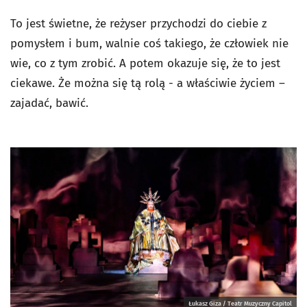
To jest świetne, że reżyser przychodzi do ciebie z
pomysłem i bum, walnie coś takiego, że człowiek nie
wie, co z tym zrobić. A potem okazuje się, że to jest
ciekawe. Że można się tą rolą - a właściwie życiem –
zajadać, bawić.
Łukasz Giza / Teatr Muzyczny Capitol