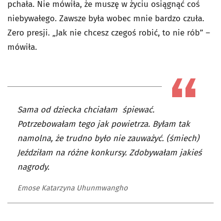
pchała. Nie mówiła, że muszę w życiu osiągnąć coś
niebywałego. Zawsze była wobec mnie bardzo czuła.
Zero presji. „Jak nie chcesz czegoś robić, to nie rób” –
mówiła.
Sama od dziecka chciałam śpiewać.
Potrzebowałam tego jak powietrza. Byłam tak
namolna, że trudno było nie zauważyć. (śmiech)
Jeździłam na różne konkursy. Zdobywałam jakieś
nagrody.
Emose Katarzyna Uhunmwangho