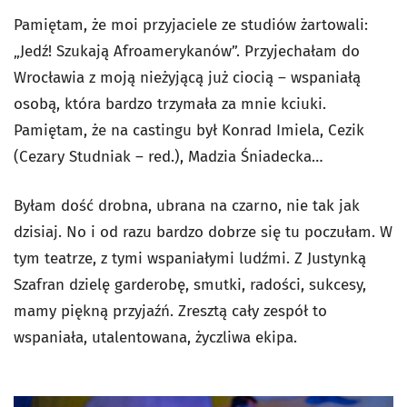
Pamiętam, że moi przyjaciele ze studiów żartowali:
„Jedź! Szukają Afroamerykanów”. Przyjechałam do
Wrocławia z moją nieżyjącą już ciocią – wspaniałą
osobą, która bardzo trzymała za mnie kciuki.
Pamiętam, że na castingu był Konrad Imiela, Cezik
(Cezary Studniak – red.), Madzia Śniadecka…
Byłam dość drobna, ubrana na czarno, nie tak jak
dzisiaj. No i od razu bardzo dobrze się tu poczułam. W
tym teatrze, z tymi wspaniałymi ludźmi. Z Justynką
Szafran dzielę garderobę, smutki, radości, sukcesy,
mamy piękną przyjaźń. Zresztą cały zespół to
wspaniała, utalentowana, życzliwa ekipa.