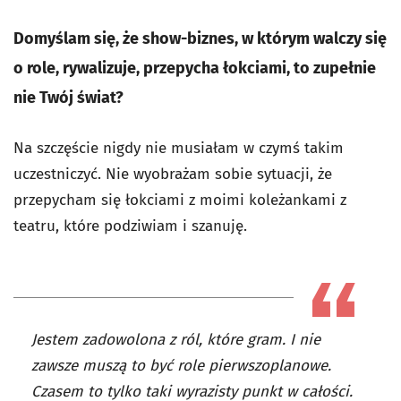
Domyślam się, że show-biznes, w którym walczy się
o role, rywalizuje, przepycha łokciami, to zupełnie
nie Twój świat?
Na szczęście nigdy nie musiałam w czymś takim
uczestniczyć. Nie wyobrażam sobie sytuacji, że
przepycham się łokciami z moimi koleżankami z
teatru, które podziwiam i szanuję.
Jestem zadowolona z ról, które gram. I nie
zawsze muszą to być role pierwszoplanowe.
Czasem to tylko taki wyrazisty punkt w całości.