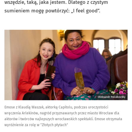
wszędzie, taką, jaka jestem. Dlatego z czystym
sumieniem mogę powtórzyć: „I feel good”.
Oleksandr Poliakovsky
Emose z Klaudią Waszak, aktorką Capitolu, podczas uroczystości
wręczenia Arlekinów, nagród przyznawanych przez miasto Wrocław dla
aktorów i twórców najlepszych wrocławskich spektakli. Emose otrzymała
wyróżnienie za rolę w "Złotych płytach"