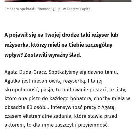
Emose w spektaklu "Romeo i Julia" w Teatrze Capitol
A pojawił się na Twojej drodze taki reżyser lub
reżyserka, którzy mieli na Ciebie szczególny
wpływ? Zostawili wyraźny ślad.
Agata Duda-Gracz. Spotkałyśmy się dawno temu.
Agatka jest niesamowitą reżyserką. I ta jej
skrupulatność, pasja, to budowanie postaci, te listy,
które ona pisze do każdego bohatera, choćby miała w
obsadzie 80 osób… Intensywność pracy z Agatą,
czasem ekstremalne zadania, które stawia przed
aktorem, to dla mnie zaszczyt i przyjemność.