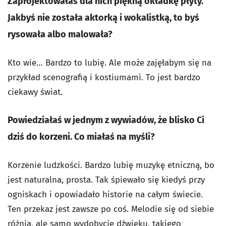
Zaprojektowałaś dla nich piękną okładkę płyty.
Jakbyś nie została aktorką i wokalistką, to byś
rysowała albo malowała?
Kto wie… Bardzo to lubię. Ale może zajęłabym się na
przykład scenografią i kostiumami. To jest bardzo
ciekawy świat.
Powiedziałaś w jednym z wywiadów, że blisko Ci
dziś do korzeni. Co miałaś na myśli?
Korzenie ludzkości. Bardzo lubię muzykę etniczną, bo
jest naturalna, prosta. Tak śpiewało się kiedyś przy
ogniskach i opowiadało historie na całym świecie.
Ten przekaz jest zawsze po coś. Melodie się od siebie
różnią, ale samo wydobycie dźwięku, takiego