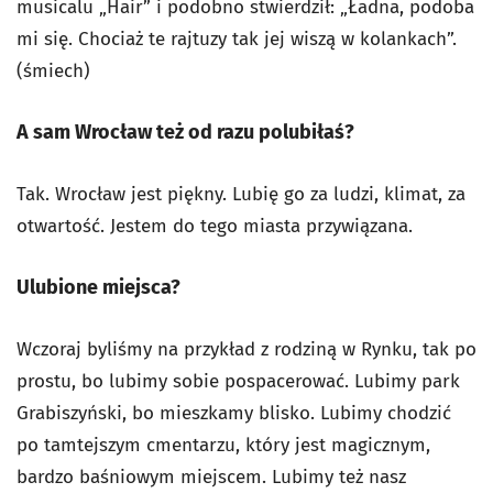
musicalu „Hair” i podobno stwierdził: „Ładna, podoba
mi się. Chociaż te rajtuzy tak jej wiszą w kolankach”.
(śmiech)
A sam Wrocław też od razu polubiłaś?
Tak. Wrocław jest piękny. Lubię go za ludzi, klimat, za
otwartość. Jestem do tego miasta przywiązana.
Ulubione miejsca?
Wczoraj byliśmy na przykład z rodziną w Rynku, tak po
prostu, bo lubimy sobie pospacerować. Lubimy park
Grabiszyński, bo mieszkamy blisko. Lubimy chodzić
po tamtejszym cmentarzu, który jest magicznym,
bardzo baśniowym miejscem. Lubimy też nasz