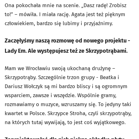
Ona pokochała mnie na scenie. „Dasz radę! Zrobisz
to!” – mówiła. I miała rację. Agata jest też pięknym
człowiekiem, bardzo się lubimy i przyjaźnimy.
Zaczęłyśmy naszą rozmowę od nowego projektu -
Lady Em. Ale występujesz też ze Skrzypotrąbami.
Mam we Wrocławiu swoją ukochaną drużynę –
Skrzypotrąby. Szczególnie trzon grupy - Beatka i
Dariusz Wołczyk są mi bardzo bliscy i są ogromnym
wsparciem, zawsze i wszędzie. Wspólnie gramy,
rozmawiamy o muzyce, wzruszamy się. To jedyny taki
kwartet w Polsce. Skrzypce Stroha, czyli skrzypotrąby,
na których tutaj wywijają, to jest coś wyjątkowego.