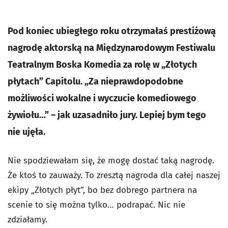
Pod koniec ubiegłego roku otrzymałaś prestiżową
nagrodę aktorską na Międzynarodowym Festiwalu
Teatralnym Boska Komedia za rolę w „Złotych
płytach” Capitolu
.
„Za nieprawdopodobne
możliwości wokalne i wyczucie komediowego
żywiołu…” – jak uzasadniło jury. Lepiej bym tego
nie ujęła.
Nie spodziewałam się, że mogę dostać taką nagrodę.
Że ktoś to zauważy. To zresztą nagroda dla całej naszej
ekipy „Złotych płyt”, bo bez dobrego partnera na
scenie to się można tylko… podrapać. Nic nie
zdziałamy.