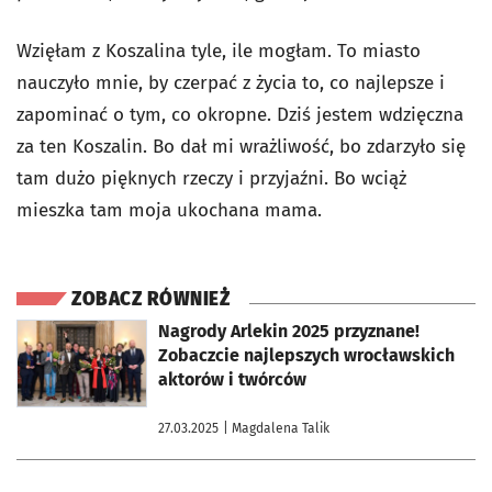
Wzięłam z Koszalina tyle, ile mogłam. To miasto
nauczyło mnie, by czerpać z życia to, co najlepsze i
zapominać o tym, co okropne. Dziś jestem wdzięczna
za ten Koszalin. Bo dał mi wrażliwość, bo zdarzyło się
tam dużo pięknych rzeczy i przyjaźni. Bo wciąż
mieszka tam moja ukochana mama.
ZOBACZ RÓWNIEŻ
otworzy się w nowej karcie
Nagrody Arlekin 2025 przyznane!
Zobaczcie najlepszych wrocławskich
aktorów i twórców
27.03.2025
| Magdalena Talik