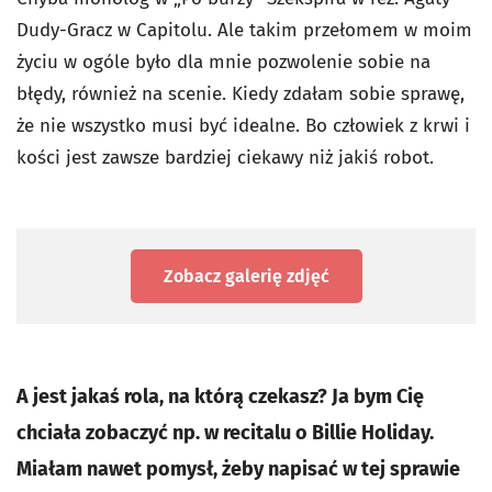
Dudy-Gracz w Capitolu. Ale takim przełomem w moim
życiu w ogóle było dla mnie pozwolenie sobie na
błędy, również na scenie. Kiedy zdałam sobie sprawę,
że nie wszystko musi być idealne. Bo człowiek z krwi i
kości jest zawsze bardziej ciekawy niż jakiś robot.
Zobacz galerię zdjęć
A jest jakaś rola, na którą czekasz? Ja bym Cię
chciała zobaczyć np. w recitalu o Billie Holiday.
Miałam nawet pomysł, żeby napisać w tej sprawie