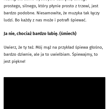
prostego, silnego, który płynie prosto z trzewi, jest
bardzo podobne. Niesamowite, że muzyka tak łączy
ludzi. Bo każdy z nas może i potrafi śpiewać.
Ja nie, chociaż bardzo lubię. (śmiech)
Uwierz, że ty też. Mój mąż na przykład śpiewa głośno,
bardzo dziwnie, ale ja to uwielbiam. Śpiewajmy, to
jest piękne!