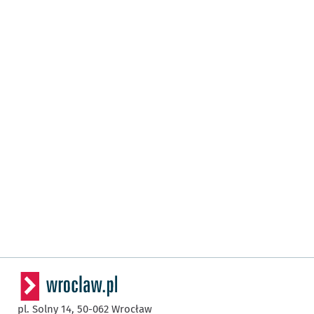
pl. Solny 14,
50-062
Wrocław