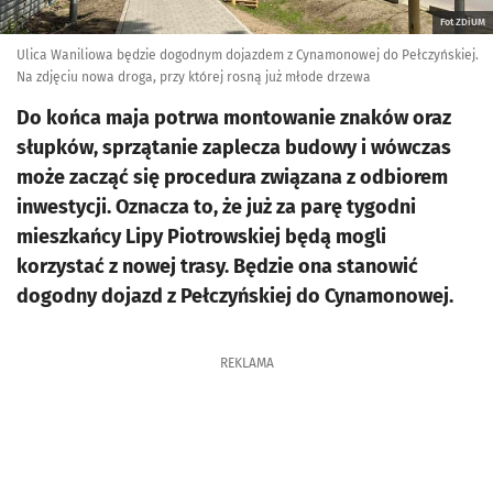
Fot ZDiUM
Ulica Waniliowa będzie dogodnym dojazdem z Cynamonowej do Pełczyńskiej.
Na zdjęciu nowa droga, przy której rosną już młode drzewa
Do końca maja potrwa montowanie znaków oraz
słupków, sprzątanie zaplecza budowy i wówczas
może zacząć się procedura związana z odbiorem
inwestycji. Oznacza to, że już za parę tygodni
mieszkańcy Lipy Piotrowskiej będą mogli
korzystać z nowej trasy. Będzie ona stanowić
dogodny dojazd z Pełczyńskiej do Cynamonowej.
REKLAMA