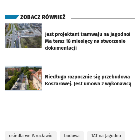
ZOBACZ RÓWNIEŻ
otworzy się w nowej karcie
Jest projektant tramwaju na Jagodno!
Ma teraz 18 miesięcy na stworzenie
dokumentacji
otworzy się w nowej karcie
Niedługo rozpocznie się przebudowa
Koszarowej. Jest umowa z wykonawcą
osiedla we Wrocławiu
budowa
TAT na Jagodno