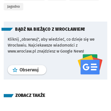
Jagodno
BĄDŹ NA BIEŻĄCO Z WROCŁAWIEM!
Kliknij „obserwuj”, aby wiedzieć, co dzieje się we
Wrocławiu.
Najciekawsze wiadomości z
www.wroclaw.pl znajdziesz w Google News!
profil
google news
serwisu wroclaw
Obserwuj
ZOBACZ TAKŻE