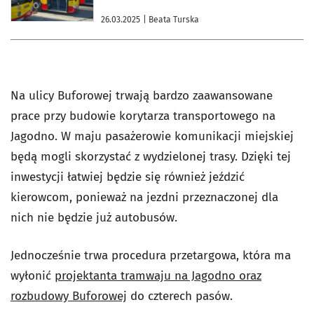
26.03.2025
| Beata Turska
Na ulicy Buforowej trwają bardzo zaawansowane
prace przy budowie korytarza transportowego na
Jagodno. W maju pasażerowie komunikacji miejskiej
będą mogli skorzystać z wydzielonej trasy. Dzięki tej
inwestycji łatwiej będzie się również jeździć
kierowcom, ponieważ na jezdni przeznaczonej dla
nich nie będzie już autobusów.
Jednocześnie trwa procedura przetargowa, która ma
wyłonić
projektanta tramwaju na Jagodno oraz
rozbudowy Buforowej
do czterech pasów.