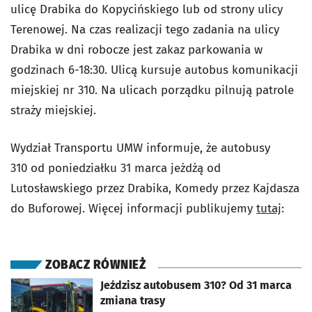
ulicę Drabika do Kopycińskiego lub od strony ulicy
Terenowej. Na czas realizacji tego zadania na ulicy
Drabika w dni robocze jest zakaz parkowania w
godzinach 6-18:30. Ulicą kursuje autobus komunikacji
miejskiej nr 310. Na ulicach porządku pilnują patrole
straży miejskiej.
Wydział Transportu UMW informuje, że autobusy
310 od poniedziałku 31 marca jeżdżą od
Lutosławskiego przez Drabika, Komedy przez Kajdasza
do Buforowej. Więcej informacji publikujemy
tutaj
:
ZOBACZ RÓWNIEŻ
otworzy się w nowej karcie
Jeździsz autobusem 310? Od 31 marca
zmiana trasy