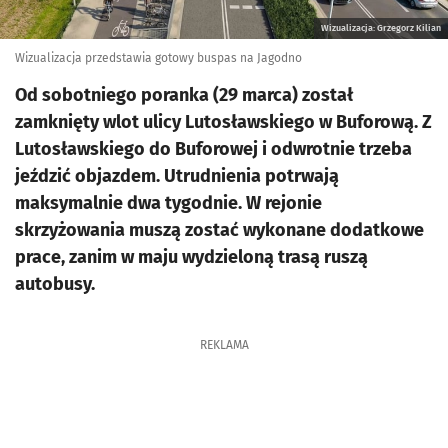
Wizualizacja: Grzegorz Kilian
Wizualizacja przedstawia gotowy buspas na Jagodno
Od sobotniego poranka (29 marca) został
zamknięty wlot ulicy Lutosławskiego w Buforową. Z
Lutosławskiego do Buforowej i odwrotnie trzeba
jeździć objazdem. Utrudnienia potrwają
maksymalnie dwa tygodnie. W rejonie
skrzyżowania muszą zostać wykonane dodatkowe
prace, zanim w maju wydzieloną trasą ruszą
autobusy.
REKLAMA