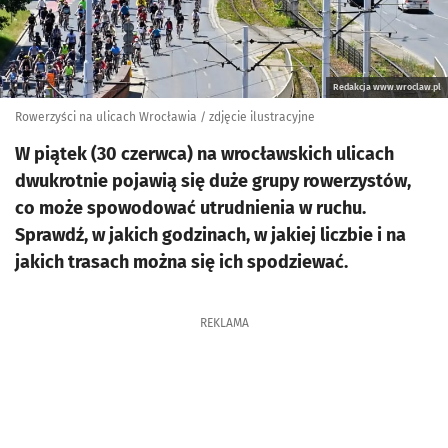
Redakcja www.wroclaw.pl
Rowerzyści na ulicach Wrocławia / zdjęcie ilustracyjne
W piątek (30 czerwca) na wrocławskich ulicach
dwukrotnie pojawią się duże grupy rowerzystów,
co może spowodować utrudnienia w ruchu.
Sprawdź, w jakich godzinach, w jakiej liczbie i na
jakich trasach można się ich spodziewać.
REKLAMA