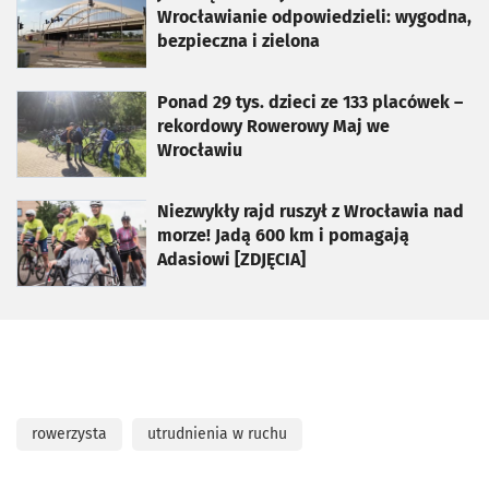
Wrocławianie odpowiedzieli: wygodna,
bezpieczna i zielona
otworzy się w nowej karcie
Ponad 29 tys. dzieci ze 133 placówek –
rekordowy Rowerowy Maj we
Wrocławiu
otworzy się w nowej karcie
Niezwykły rajd ruszył z Wrocławia nad
morze! Jadą 600 km i pomagają
Adasiowi [ZDJĘCIA]
rowerzysta
utrudnienia w ruchu