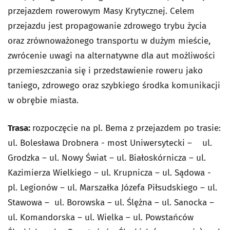
przejazdem rowerowym Masy Krytycznej. Celem
przejazdu jest propagowanie zdrowego trybu życia
oraz zrównoważonego transportu w dużym mieście,
zwrócenie uwagi na alternatywne dla aut możliwości
przemieszczania się i przedstawienie roweru jako
taniego, zdrowego oraz szybkiego środka komunikacji
w obrębie miasta.
Trasa:
rozpoczęcie na pl. Bema z przejazdem po trasie:
ul. Bolesława Drobnera - most Uniwersytecki – ul.
Grodzka – ul. Nowy Świat – ul. Białoskórnicza – ul.
Kazimierza Wielkiego – ul. Krupnicza – ul. Sądowa -
pl. Legionów – ul. Marszałka Józefa Piłsudskiego – ul.
Stawowa – ul. Borowska – ul. Ślężna – ul. Sanocka –
ul. Komandorska – ul. Wielka – ul. Powstańców