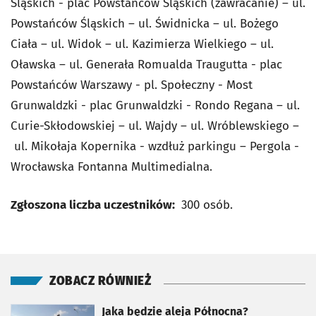
Śląskich - plac Powstańców Śląskich (zawracanie) – ul.
Powstańców Śląskich – ul. Świdnicka – ul. Bożego
Ciała – ul. Widok – ul. Kazimierza Wielkiego – ul.
Oławska – ul. Generała Romualda Traugutta - plac
Powstańców Warszawy - pl. Społeczny - Most
Grunwaldzki - plac Grunwaldzki - Rondo Regana – ul.
Curie-Skłodowskiej – ul. Wajdy – ul. Wróblewskiego –
ul. Mikołaja Kopernika - wzdłuż parkingu – Pergola -
Wrocławska Fontanna Multimedialna.
Zgłoszona liczba uczestników:
300 osób.
ZOBACZ RÓWNIEŻ
otworzy się w nowej karcie
Jaka będzie aleja Północna?