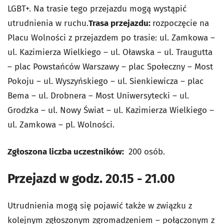
LGBT+. Na trasie tego przejazdu mogą wystąpić
utrudnienia w ruchu.
Trasa przejazdu:
rozpoczęcie na
Placu Wolności z przejazdem po trasie: ul. Zamkowa –
ul. Kazimierza Wielkiego – ul. Oławska – ul. Traugutta
– plac Powstańców Warszawy – plac Społeczny – Most
Pokoju – ul. Wyszyńskiego – ul. Sienkiewicza – plac
Bema – ul. Drobnera – Most Uniwersytecki – ul.
Grodzka – ul. Nowy Świat – ul. Kazimierza Wielkiego –
ul. Zamkowa – pl. Wolności.
Zgłoszona liczba uczestników:
200 osób.
Przejazd w godz. 20.15 - 21.00
Utrudnienia mogą się pojawić także w związku z
kolejnym zgłoszonym zgromadzeniem – połączonym z