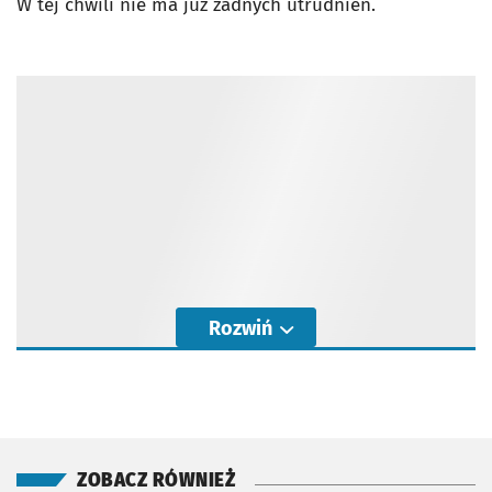
W tej chwili nie ma już żadnych utrudnień.
Rozwiń
ZOBACZ RÓWNIEŻ