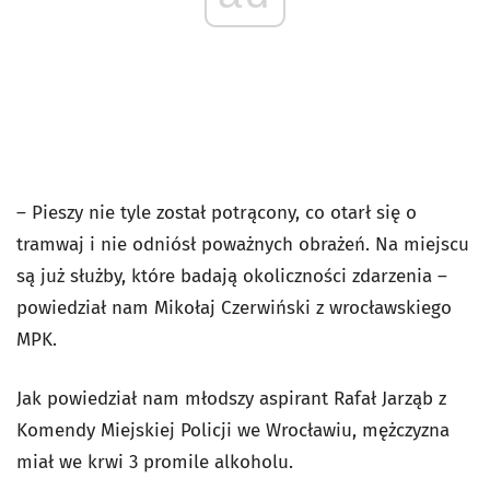
– Pieszy nie tyle został potrącony, co otarł się o
tramwaj i nie odniósł poważnych obrażeń. Na miejscu
są już służby, które badają okoliczności zdarzenia –
powiedział nam Mikołaj Czerwiński z wrocławskiego
MPK.
Jak powiedział nam młodszy aspirant Rafał Jarząb z
Komendy Miejskiej Policji we Wrocławiu, mężczyzna
miał we krwi 3 promile alkoholu.