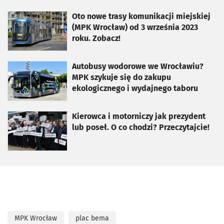
otworzy się w nowej karcie
Oto nowe trasy komunikacji miejskiej
(MPK Wrocław) od 3 września 2023
roku. Zobacz!
otworzy się w nowej karcie
Autobusy wodorowe we Wrocławiu?
MPK szykuje się do zakupu
ekologicznego i wydajnego taboru
otworzy się w nowej karcie
Kierowca i motorniczy jak prezydent
lub poseł. O co chodzi? Przeczytajcie!
MPK Wrocław
plac bema