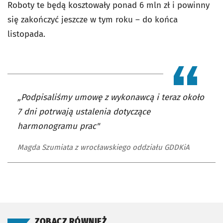
Roboty te będą kosztowały ponad 6 mln zł i powinny
się zakończyć jeszcze w tym roku – do końca
listopada.
„Podpisaliśmy umowę z wykonawcą i teraz około
7 dni potrwają ustalenia dotyczące
harmonogramu prac"
Magda Szumiata z wrocławskiego oddziału GDDKiA
ZOBACZ RÓWNIEŻ