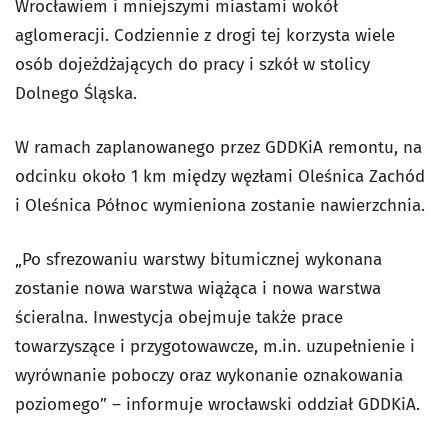
Wrocławiem i mniejszymi miastami wokół
aglomeracji. Codziennie z drogi tej korzysta wiele
osób dojeżdżających do pracy i szkół w stolicy
Dolnego Śląska.
W ramach zaplanowanego przez GDDKiA remontu, na
odcinku około 1 km między węzłami Oleśnica Zachód
i Oleśnica Północ wymieniona zostanie nawierzchnia.
„Po sfrezowaniu warstwy bitumicznej wykonana
zostanie nowa warstwa wiążąca i nowa warstwa
ścieralna. Inwestycja obejmuje także prace
towarzyszące i przygotowawcze, m.in. uzupełnienie i
wyrównanie poboczy oraz wykonanie oznakowania
poziomego” – informuje wrocławski oddział GDDKiA.