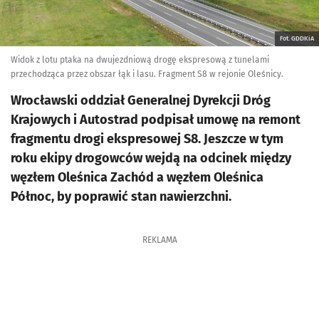
Fot. GDDKiA
Widok z lotu ptaka na dwujezdniową drogę ekspresową z tunelami
przechodząca przez obszar łąk i lasu. Fragment S8 w rejonie Oleśnicy.
Wrocławski oddział Generalnej Dyrekcji Dróg
Krajowych i Autostrad podpisał umowę na remont
fragmentu drogi ekspresowej S8. Jeszcze w tym
roku ekipy drogowców wejdą na odcinek między
węzłem Oleśnica Zachód a węzłem Oleśnica
Północ, by poprawić stan nawierzchni.
REKLAMA