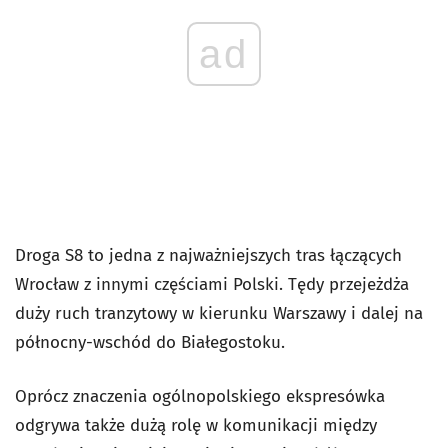
ad
Droga S8 to jedna z najważniejszych tras łączących
Wrocław z innymi częściami Polski. Tędy przejeżdża
duży ruch tranzytowy w kierunku Warszawy i dalej na
północny-wschód do Białegostoku.
Oprócz znaczenia ogólnopolskiego ekspresówka
odgrywa także dużą rolę w komunikacji między