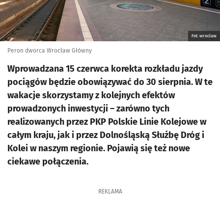
Fot. wroclaw
Peron dworca Wrocław Główny
Wprowadzana 15 czerwca korekta rozkładu jazdy
pociągów będzie obowiązywać do 30 sierpnia. W te
wakacje skorzystamy z kolejnych efektów
prowadzonych inwestycji – zarówno tych
realizowanych przez PKP Polskie Linie Kolejowe w
całym kraju, jak i przez Dolnośląską Służbę Dróg i
Kolei w naszym regionie. Pojawią się też nowe
ciekawe połączenia.
REKLAMA