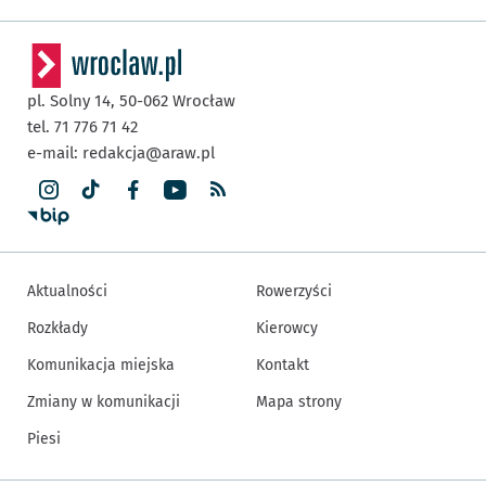
pl. Solny 14,
50-062
Wrocław
tel. 71 776 71 42
e-mail:
redakcja@araw.pl
Aktualności
Rowerzyści
Rozkłady
Kierowcy
Komunikacja miejska
Kontakt
Zmiany w komunikacji
Mapa strony
Piesi