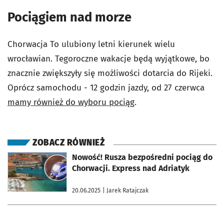
Pociągiem nad morze
Chorwacja To ulubiony letni kierunek wielu
wrocławian. Tegoroczne wakacje będą wyjątkowe, bo
znacznie zwiększyły się możliwości dotarcia do Rijeki.
Oprócz samochodu - 12 godzin jazdy, od 27 czerwca
mamy również do wyboru pociąg
.
ZOBACZ RÓWNIEŻ
otworzy się w nowej karcie
Nowość! Rusza bezpośredni pociąg do
Chorwacji. Express nad Adriatyk
20.06.2025
| Jarek Ratajczak