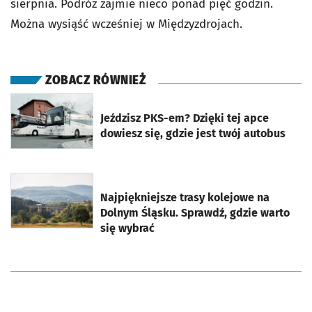
sierpnia. Podróż zajmie nieco ponad pięć godzin.
Można wysiąść wcześniej w Międzyzdrojach.
ZOBACZ RÓWNIEŻ
otworzy się w nowej karcie
Jeździsz PKS-em? Dzięki tej apce
dowiesz się, gdzie jest twój autobus
otworzy się w nowej karcie
Najpiękniejsze trasy kolejowe na
Dolnym Śląsku. Sprawdź, gdzie warto
się wybrać