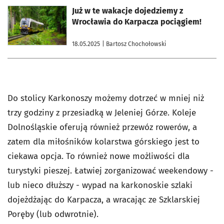
otworzy się w nowej karcie
Już w te wakacje dojedziemy z
Wrocławia do Karpacza pociągiem!
18.05.2025
| Bartosz Chochołowski
Do stolicy Karkonoszy możemy dotrzeć w mniej niż
trzy godziny z przesiadką w Jeleniej Górze. Koleje
Dolnośląskie oferują również przewóz rowerów, a
zatem dla miłośników kolarstwa górskiego jest to
ciekawa opcja. To również nowe możliwości dla
turystyki pieszej. Łatwiej zorganizować weekendowy -
lub nieco dłuższy - wypad na karkonoskie szlaki
dojeżdżając do Karpacza, a wracając ze Szklarskiej
Poręby (lub odwrotnie).