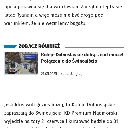
opcja pojawiła się dla wrocławian.
Zaczął na tej trasie
latać Ryanair
, a więc może nie być drogo pod
warunkiem, że nie weźmiemy bagażu.
ZOBACZ RÓWNIEŻ
otworzy się w nowej karcie
Koleje Dolnośląskie dotrą... nad morze!
Połączenie do Świnoujścia
27.05.2025
| Nadia Szagdaj
Jeśli ktoś woli gdzieś bliżej, to
Koleje Dolnośląskie
zapraszają do Świnoujścia
. KD Premium Nadmorski
wyjedzie na tory 21 czerwca i kursować będzie do 31