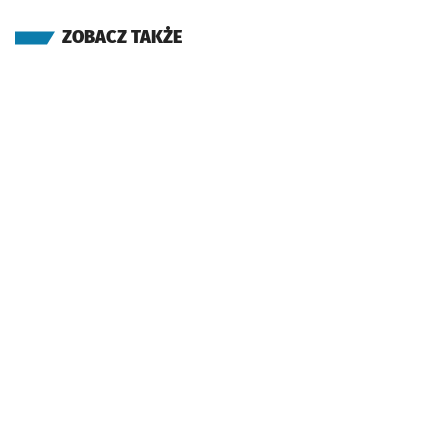
ZOBACZ TAKŻE