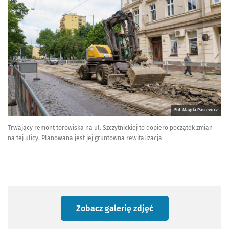
Fot. Magda Pasiewicz
Trwający remont torowiska na ul. Szczytnickiej to dopiero początek zmian
na tej ulicy. Planowana jest jej gruntowna rewitalizacja
Zobacz galerię zdjęć