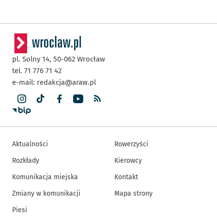
pl. Solny 14,
50-062
Wrocław
tel. 71 776 71 42
e-mail:
redakcja@araw.pl
Aktualności
Rowerzyści
Rozkłady
Kierowcy
Komunikacja miejska
Kontakt
Zmiany w komunikacji
Mapa strony
Piesi