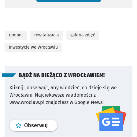
remont
rewitalizacja
galeria zdjęć
Inwestycje we Wrocławiu
BĄDŹ NA BIEŻĄCO Z WROCŁAWIEM!
Kliknij „obserwuj”, aby wiedzieć, co dzieje się we
Wrocławiu.
Najciekawsze wiadomości z
www.wroclaw.pl znajdziesz w Google News!
profil
google news
serwisu wroclaw
Obserwuj