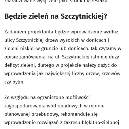
zaaranżowane wyłącznie jako stolik i krzesełka".
Będzie zieleń na Szczytnickiej?
Zadaniem projektanta będzie wprowadzenie wzdłuż
ulicy Szczytnickiej drzew wysokich w donicach i
zieleni niskiej w gruncie lub donicach. Jak czytamy w
opisie zamówienia, na ul. Szczytnickiej istnieje duży
deficyt zieleni, dlatego w projekcie należy dążyć do
wprowadzenia jak największej liczby drzew, krzewów
czy bylin.
Ze względu na ograniczone możliwości
zagospodarowania wód opadowych w rejonie
planowanej przebudowy, rekomenduje się
wprowadzenie rozwiązań z zakresu błękitno-zielonej