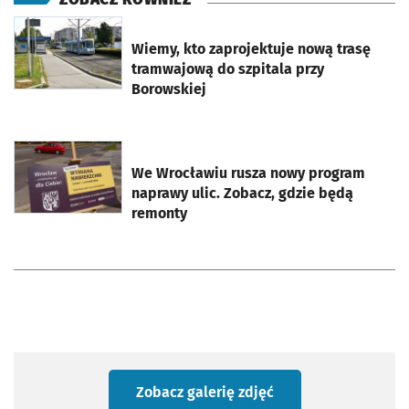
otworzy się w nowej karcie
Wiemy, kto zaprojektuje nową trasę
tramwajową do szpitala przy
Borowskiej
otworzy się w nowej karcie
We Wrocławiu rusza nowy program
naprawy ulic. Zobacz, gdzie będą
remonty
Zobacz galerię zdjęć