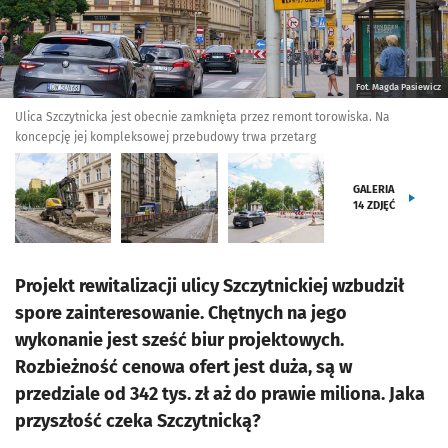
Fot. Magda Pasiewicz
Ulica Szczytnicka jest obecnie zamknięta przez remont torowiska. Na
koncepcję jej kompleksowej przebudowy trwa przetarg
GALERIA
14
ZDJĘĆ
Projekt rewitalizacji ulicy Szczytnickiej wzbudził
spore zainteresowanie. Chętnych na jego
wykonanie jest sześć biur projektowych.
Rozbieżność cenowa ofert jest duża, są w
przedziale od 342 tys. zł aż do prawie miliona. Jaka
przyszłość czeka Szczytnicką?