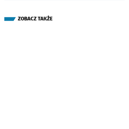
ZOBACZ TAKŻE