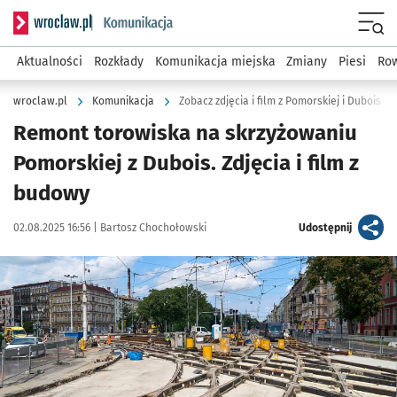
Serwis informacyjny wroclaw.pl podserwis: Komunikacja
Menu
Aktualności
Rozkłady
Komunikacja miejska
Zmiany
Piesi
Row
wroclaw.pl
Komunikacja
Zobacz zdjęcia i film z Pomorskiej i Dubois
Remont torowiska na skrzyżowaniu
Pomorskiej z Dubois. Zdjęcia i film z
budowy
Data publikacji:
Autor:
artykuł
02.08.2025 16:56 |
Bartosz Chochołowski
Udostępnij
Kliknij, aby zobaczyć galerię
Kliknij, aby powiększyć