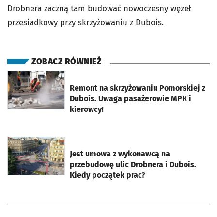
Drobnera zaczną tam budować nowoczesny węzeł
przesiadkowy przy skrzyżowaniu z Dubois.
ZOBACZ RÓWNIEŻ
otworzy się w nowej karcie
Remont na skrzyżowaniu Pomorskiej z
Dubois. Uwaga pasażerowie MPK i
kierowcy!
otworzy się w nowej karcie
Jest umowa z wykonawcą na
przebudowę ulic Drobnera i Dubois.
Kiedy początek prac?