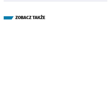
ZOBACZ TAKŻE