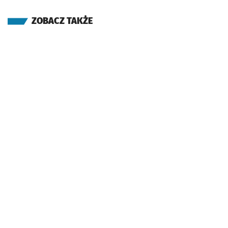
ZOBACZ TAKŻE