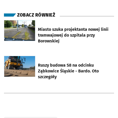
ZOBACZ RÓWNIEŻ
otworzy się w nowej karcie
Miasto szuka projektanta nowej linii
tramwajowej do szpitala przy
Borowskiej
otworzy się w nowej karcie
Ruszy budowa S8 na odcinku
Ząbkowice Śląskie - Bardo. Oto
szczegóły