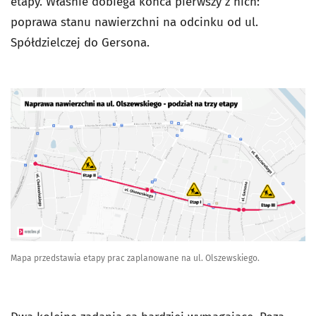
etapy. Właśnie dobiega końca pierwszy z nich:
poprawa stanu nawierzchni na odcinku od ul.
Spółdzielczej do Gersona.
Mapa przedstawia etapy prac zaplanowane na ul. Olszewskiego.