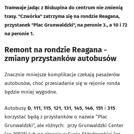
Tramwaje jadąc z Biskupina do centrum nie zmienią
trasy. "Czwórka" zatrzyma się na rondzie Reagana,
przystanek "Plac Grunwaldzki", na peronie 3., a 10 i 72
na peronie 1.
Remont na rondzie Reagana -
zmiany przystanków autobusów
Znacznie mniejsze komplikacje czekają pasażerów
autobusów, choć przesiadanie się w rejonie ronda
będzie mniej wygodne.
Autobusy
D
,
111
,
115
,
121
,
131
,
145
,
146
,
151
i
315
korzystać będą z przystanków o nazwie "Plac
Grunwaldzki", ale różnych: przy Grunwaldzki Center