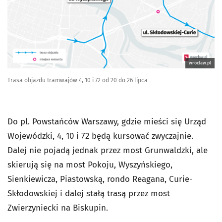
wroclaw.pl
Trasa objazdu tramwajów 4, 10 i 72 od 20 do 26 lipca
Do pl. Powstańców Warszawy, gdzie mieści się Urząd
Wojewódzki, 4, 10 i 72 będą kursować zwyczajnie.
Dalej nie pojadą jednak przez most Grunwaldzki, ale
skierują się na most Pokoju, Wyszyńskiego,
Sienkiewicza, Piastowską, rondo Reagana, Curie-
Skłodowskiej i dalej stałą trasą przez most
Zwierzyniecki na Biskupin.