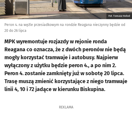
Fot. Tomasz Hołod
Peron 4. na węźle przesiadkowym na rondzie Reagana nieczynny będzie od
20 do 26 lipca
MPK wyremontuje rozjazdy w rejonie ronda
Reagana co oznacza, że z dwóch peronów nie będą
mogły korzystać tramwaje i autobusy. Najpierw
wyłączony z użytku będzie peron 4., a po nim 2.
Peron 4. zostanie zamknięty już w sobotę 20 lipca.
Trasę muszą zmienić korzystające z niego tramwaje
linii 4, 10 i 72 jadące w kierunku Biskupina.
REKLAMA