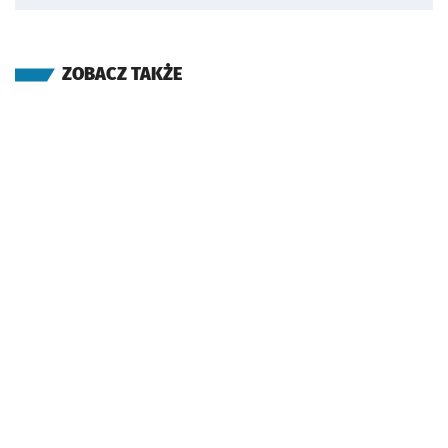
ZOBACZ TAKŻE