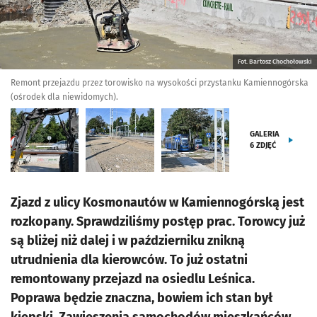
Fot. Bartosz Chochołowski
Remont przejazdu przez torowisko na wysokości przystanku Kamiennogórska
(ośrodek dla niewidomych).
GALERIA
6
ZDJĘĆ
Zjazd z ulicy Kosmonautów w Kamiennogórską jest
rozkopany. Sprawdziliśmy postęp prac. Torowcy już
są bliżej niż dalej i w październiku znikną
utrudnienia dla kierowców. To już ostatni
remontowany przejazd na osiedlu Leśnica.
Poprawa będzie znaczna, bowiem ich stan był