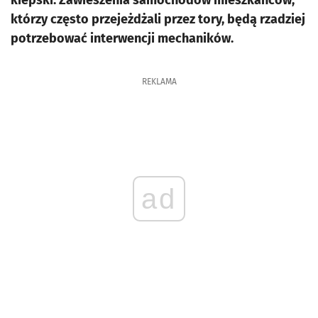
kiepski. Zawieszenia samochodów mieszkańców,
którzy często przejeżdżali przez tory, będą rzadziej
potrzebować interwencji mechaników.
REKLAMA
ad