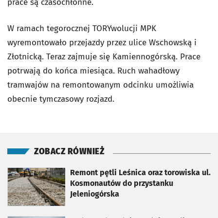
prace są czasochłonne.
W ramach tegorocznej TORYwolucji MPK
wyremontowało przejazdy przez ulice Wschowską i
Złotnicką. Teraz zajmuje się Kamiennogórską. Prace
potrwają do końca miesiąca. Ruch wahadłowy
tramwajów na remontowanym odcinku umożliwia
obecnie tymczasowy rozjazd.
ZOBACZ RÓWNIEŻ
otworzy się w nowej karcie
Remont pętli Leśnica oraz torowiska ul.
Kosmonautów do przystanku
Jeleniogórska