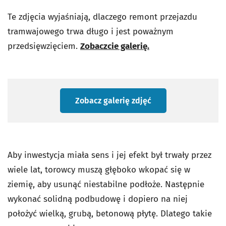
Te zdjęcia wyjaśniają, dlaczego remont przejazdu
tramwajowego trwa długo i jest poważnym
przedsięwzięciem.
Zobaczcie galerię.
Zobacz galerię zdjęć
Aby inwestycja miała sens i jej efekt był trwały przez
wiele lat, torowcy muszą głęboko wkopać się w
ziemię, aby usunąć niestabilne podłoże. Następnie
wykonać solidną podbudowę i dopiero na niej
położyć wielką, grubą, betonową płytę. Dlatego takie