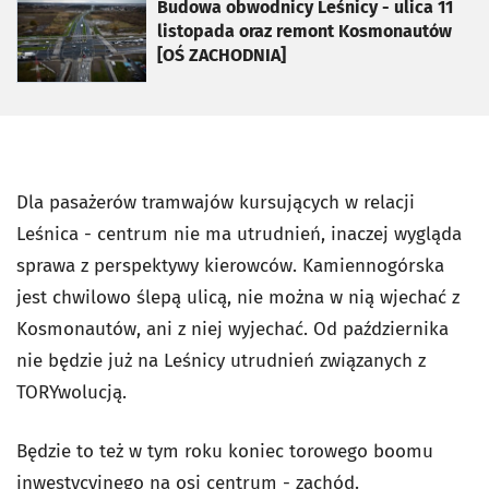
otworzy się w nowej karcie
Budowa obwodnicy Leśnicy - ulica 11
listopada oraz remont Kosmonautów
[OŚ ZACHODNIA]
Dla pasażerów tramwajów kursujących w relacji
Leśnica - centrum nie ma utrudnień, inaczej wygląda
sprawa z perspektywy kierowców. Kamiennogórska
jest chwilowo ślepą ulicą, nie można w nią wjechać z
Kosmonautów, ani z niej wyjechać. Od października
nie będzie już na Leśnicy utrudnień związanych z
TORYwolucją.
Będzie to też w tym roku koniec torowego boomu
inwestycyjnego na osi centrum - zachód.