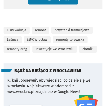
TORYwolucja
remont
przystanki tramwajowe
Leśnica
MPK Wrocław
remonty torowiska
remonty dróg
Inwestycje we Wrocławiu
Złotniki
BĄDŹ NA BIEŻĄCO Z WROCŁAWIEM!
Kliknij „obserwuj”, aby wiedzieć, co dzieje się we
Wrocławiu.
Najciekawsze wiadomości z
www.wroclaw.pl znajdziesz w Google News!