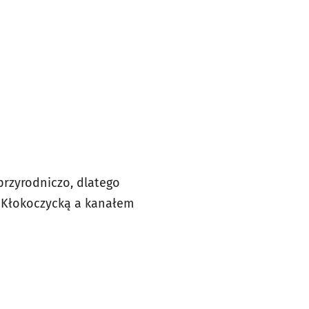
przyrodniczo, dlatego
. Kłokoczycką a kanałem