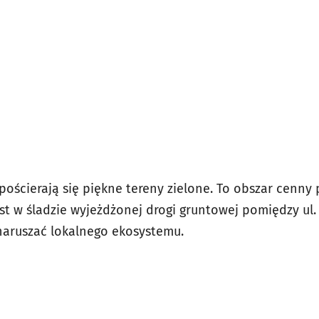
pościerają się piękne tereny zielone. To obszar cenny 
 w śladzie wyjeżdżonej drogi gruntowej pomiędzy ul
naruszać lokalnego ekosystemu.