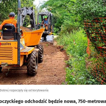
Dobrej rozpoczęły się od korytowania
oczyckiego odchodzić będzie nowa, 750-metrow