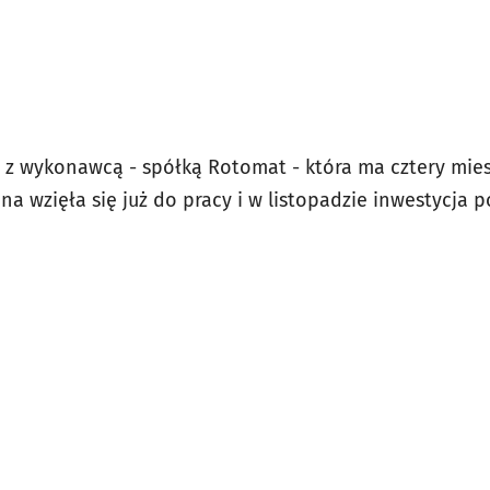
z wykonawcą - spółką Rotomat - która ma cztery mie
na wzięła się już do pracy i w listopadzie inwestycja