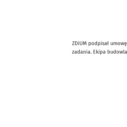
ZDiUM podpisał umowę 
zadania. Ekipa budowla