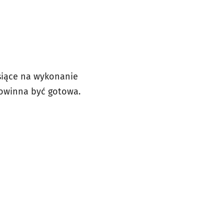
siące na wykonanie
 powinna być gotowa.