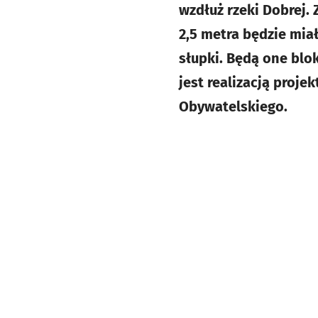
wzdłuż rzeki Dobrej. 
2,5 metra będzie mia
słupki. Będą one blo
jest realizacją proj
Obywatelskiego.