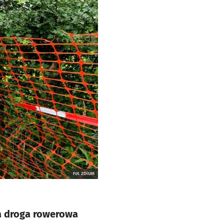
Fot. ZDiUM
a droga rowerowa