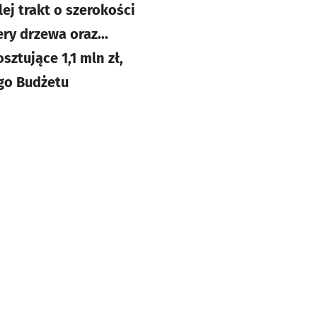
lej trakt o szerokości
ry drzewa oraz...
ztujące 1,1 mln zł,
ego Budżetu