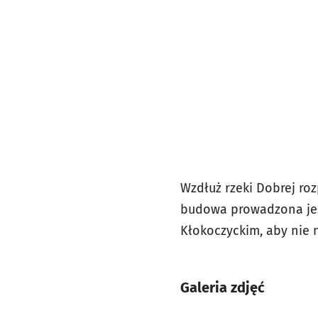
Wzdłuż rzeki Dobrej roz
budowa prowadzona jest
Kłokoczyckim, aby nie 
Galeria zdjęć