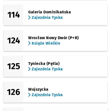
114
Galeria Dominikańska
Zajezdnia Tyska
124
Wrocław Nowy Dwór (P+R)
Księże Wielkie
125
Tyniecka (Pętla)
Zajezdnia Tyska
126
Wojszycka
Zajezdnia Tyska