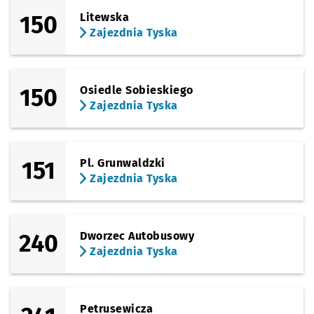
150
Litewska
Zajezdnia Tyska
150
Osiedle Sobieskiego
Zajezdnia Tyska
151
Pl. Grunwaldzki
Zajezdnia Tyska
240
Dworzec Autobusowy
Zajezdnia Tyska
Petrusewicza