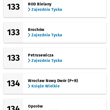
133
ROD Bielany
Zajezdnia Tyska
133
Brochów
Zajezdnia Tyska
133
Petrusewicza
Zajezdnia Tyska
134
Wrocław Nowy Dwór (P+R)
Księże Wielkie
134
Oporów