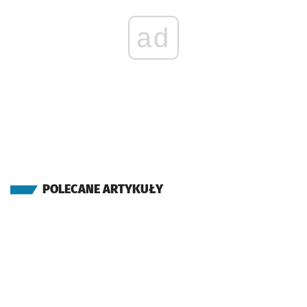
ad
POLECANE ARTYKUŁY