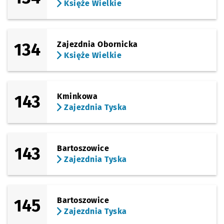
Księże Wielkie
134
Zajezdnia Obornicka
Księże Wielkie
143
Kminkowa
Zajezdnia Tyska
143
Bartoszowice
Zajezdnia Tyska
145
Bartoszowice
Zajezdnia Tyska