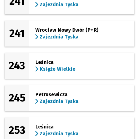
241
Zajezdnia Tyska
241
Wrocław Nowy Dwór (P+R)
Zajezdnia Tyska
243
Leśnica
Księże Wielkie
245
Petrusewicza
Zajezdnia Tyska
253
Leśnica
Zajezdnia Tyska