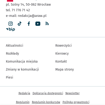
pl. Solny 14,
50-062
Wrocław
tel. 71 776 71 42
e-mail:
redakcja@araw.pl
Aktualności
Rowerzyści
Rozkłady
Kierowcy
Komunikacja miejska
Kontakt
Zmiany w komunikacji
Mapa strony
Piesi
Inne informacje
Redakcja
Deklaracja dostępności
Newsletter
Regulamin
Regulamin konkursów
Polityka prywatności