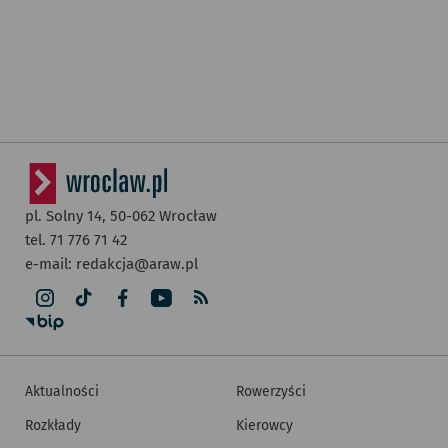
pl. Solny 14,
50-062
Wrocław
tel. 71 776 71 42
e-mail:
redakcja@araw.pl
Aktualności
Rowerzyści
Rozkłady
Kierowcy