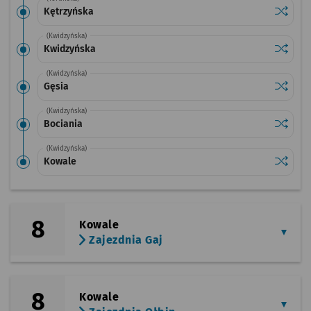
Sprawdź
przysta
Kętrzyńska
(Kwidzyńska)
Sprawdź
przysta
Kwidzyńska
(Kwidzyńska)
Sprawdź
przysta
Gęsia
(Kwidzyńska)
Sprawdź
przysta
Bociania
(Kwidzyńska)
Sprawdź
przysta
Kowale
8
Kowale
Zajezdnia Gaj
8
Kowale