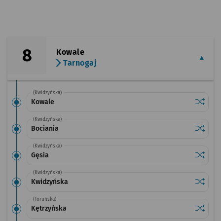
8
Kowale
Tarnogaj
(Kwidzyńska)
Sprawdź
przysta
Kowale
(Kwidzyńska)
Sprawdź
przysta
Bociania
(Kwidzyńska)
Sprawdź
przysta
Gęsia
(Kwidzyńska)
Sprawdź
przysta
Kwidzyńska
(Toruńska)
Sprawdź
przysta
Kętrzyńska