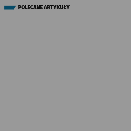
POLECANE ARTYKUŁY