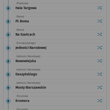
(Piaskowa)
Sprawdź
przysta
Hala Targowa
(Bema)
Sprawdź
przysta
Pl. Bema
(Bema)
Sprawdź
przysta
Na Szańcach
(Poniatowskiego)
Sprawdź
przysta
Jedności Narodowej
(Jedności Narodowej)
Sprawdź
przysta
Nowowiejska
(Jedności Narodowej)
Sprawdź
przysta
Daszyńskiego
(Jedności Narodowej)
Sprawdź
przysta
Mosty Warszawskie
(Toruńska)
Sprawdź
przysta
Kromera
(Toruńska)