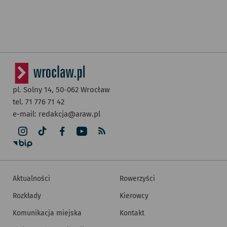
pl. Solny 14,
50-062
Wrocław
tel. 71 776 71 42
e-mail:
redakcja@araw.pl
Aktualności
Rowerzyści
Rozkłady
Kierowcy
Komunikacja miejska
Kontakt