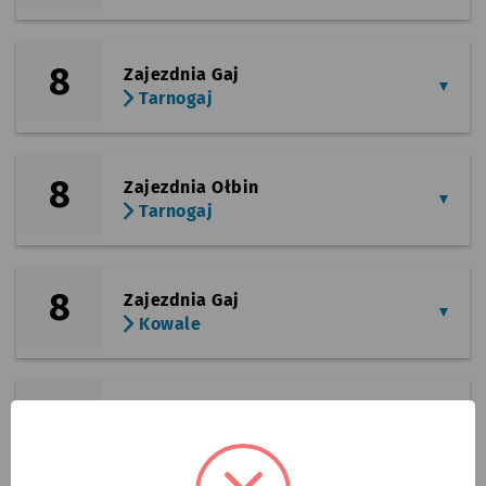
8
Zajezdnia Gaj
Tarnogaj
8
Zajezdnia Ołbin
Tarnogaj
8
Zajezdnia Gaj
Kowale
8
Zajezdnia Ołbin
Kowale