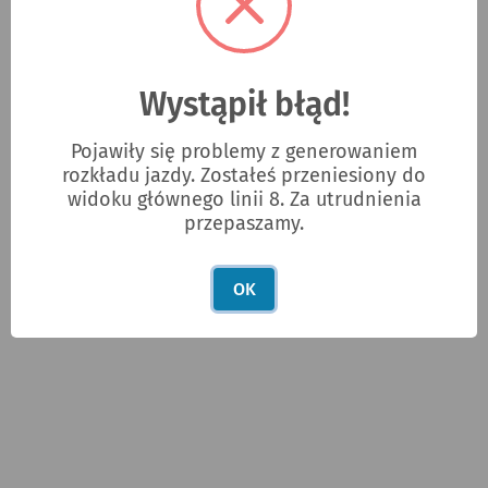
Zgłoś błąd w rozkładach jazdy
REKLAMA
Wystąpił błąd!
Pojawiły się problemy z generowaniem
rozkładu jazdy. Zostałeś przeniesiony do
widoku głównego linii 8. Za utrudnienia
przepaszamy.
ad
OK