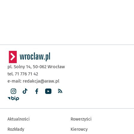
pl. Solny 14,
50-062
Wrocław
tel. 71 776 71 42
e-mail:
redakcja@araw.pl
Aktualności
Rowerzyści
Rozkłady
Kierowcy