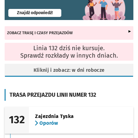
- otworzy się w nowej karcie
Znajdź odpowiedź!
ZOBACZ TRASĘ I CZASY PRZEJAZDÓW
Linia 132 dziś nie kursuje.
Sprawdź rozkłady w innych dniach.
Kliknij i zobacz: w dni robocze
TRASA PRZEJAZDU LINII NUMER 132
132
Zajezdnia Tyska
Oporów