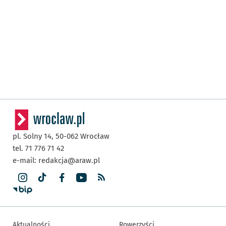
pl. Solny 14,
50-062
Wrocław
tel. 71 776 71 42
e-mail:
redakcja@araw.pl
Aktualności
Rowerzyści