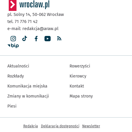
pl. Solny 14,
50-062
Wrocław
tel. 71 776 71 42
e-mail:
redakcja@araw.pl
Aktualności
Rowerzyści
Rozkłady
Kierowcy
Komunikacja miejska
Kontakt
Zmiany w komunikacji
Mapa strony
Piesi
Inne informacje
Redakcja
Deklaracja dostępności
Newsletter