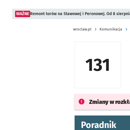
WAŻNE
Remont torów na Stawowej i Peronowej. Od 8 sierpni
wroclaw.pl
Komunikacja
131
Zmiany w rozk
Poradnik