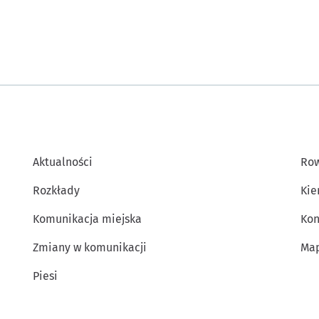
Aktualności
Row
Rozkłady
Kie
Komunikacja miejska
Kon
Zmiany w komunikacji
Map
Piesi