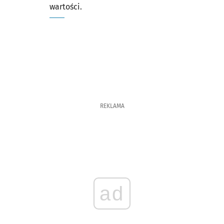
wartości.
REKLAMA
ad