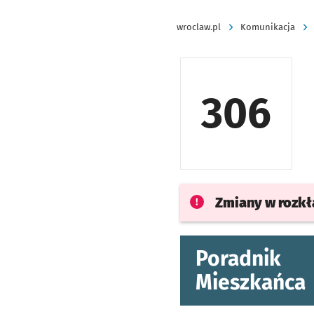
wroclaw.pl
Komunikacja
306
Zmiany w rozk
Poradnik
Mieszkańca