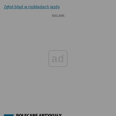
Zgłoś błąd w rozkładach jazdy
REKLAMA
ad
POLECANE ARTYKUŁY