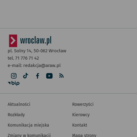
pl. Solny 14,
50-062
Wrocław
tel. 71 776 71 42
e-mail:
redakcja@araw.pl
Aktualności
Rowerzyści
Rozkłady
Kierowcy
Komunikacja miejska
Kontakt
Zmiany w komunikacji
Mapa strony