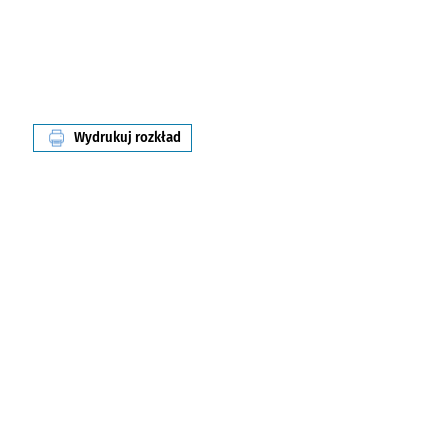
Wydrukuj rozkład
linii nr 115