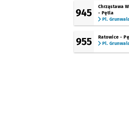
Chrząstawa W
945
- Pętla
Pl. Grunwal
Ratowice - Pę
955
Pl. Grunwal