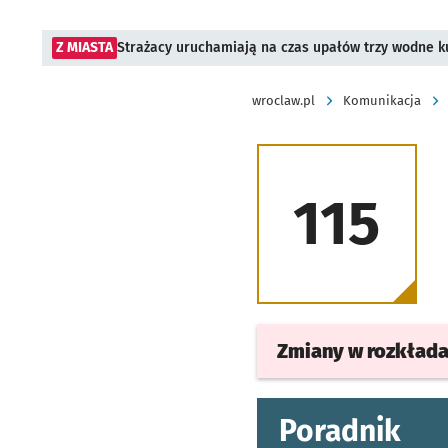
Z MIASTA
Strażacy uruchamiają na czas upałów trzy wodne ku
wroclaw.pl
Komunikacja
115
Zmiany w rozkład
Poradnik