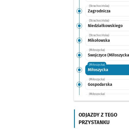
(Strachocińska)
Zagrodnicza
(Strachocińska)
Niedziałkowskiego
(Strachocińska)
Mikołowska
(Miłoszycka)
Swojczyce (Miłoszycka
(Miłoszycka)
Miłoszycka
(Miłoszycka)
Gospodarska
(Miłoszycka)
Ceglana
Przystanek n
NŻ
(Swojczycka)
Monopolowa
Przysta
ODJAZDY Z TEGO
NŻ
PRZYSTANKU
(Mickiewicza)
Sępolno