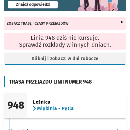
- otworzy się w nowej karcie
Znajdź odpowiedź!
ZOBACZ TRASĘ I CZASY PRZEJAZDÓW
Linia 948 dziś nie kursuje.
Sprawdź rozkłady w innych dniach.
Kliknij i zobacz: w dni robocze
TRASA PRZEJAZDU LINII NUMER 948
948
Leśnica
Miękinia - Pętla