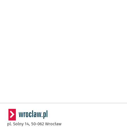
pl. Solny 14,
50-062
Wrocław