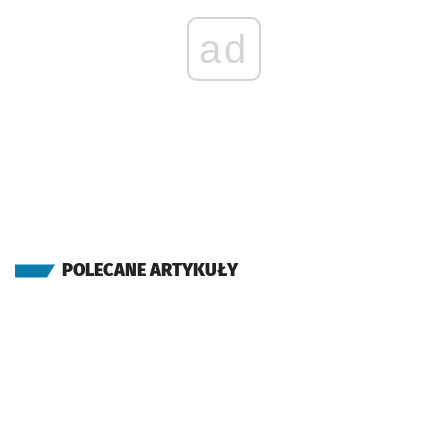
ad
POLECANE ARTYKUŁY