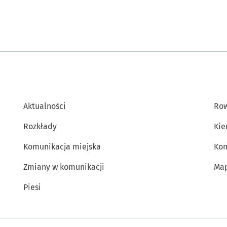
Aktualności
Row
Rozkłady
Kie
Komunikacja miejska
Kon
Zmiany w komunikacji
Map
Piesi