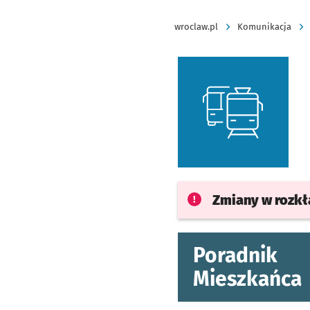
wroclaw.pl
Komunikacja
Zmiany w rozk
Poradnik
Mieszkańca