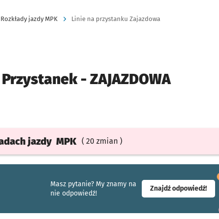
Rozkłady jazdy MPK
Linie na przystanku Zajazdowa
Przystanek -
ZAJAZDOWA
ładach
jazdy
MPK
( 20 zmian )
Masz pytanie? My znamy na
- ot
Znajdź odpowiedź!
nie odpowiedź!