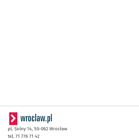
pl. Solny 14,
50-062
Wrocław
tel. 71 776 71 42