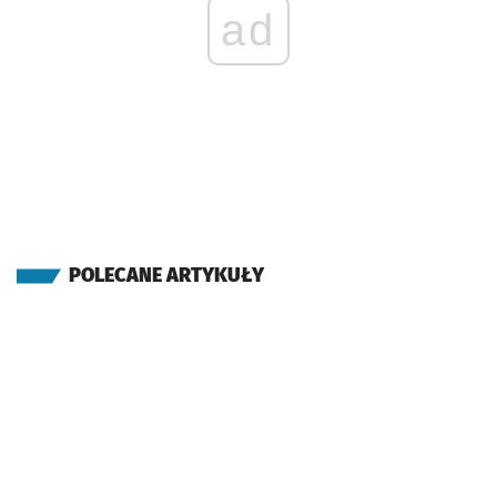
ad
POLECANE ARTYKUŁY