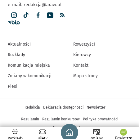
e-mail:
redakcja@araw.pl
Aktualności
Rowerzyści
Rozkłady
Kierowcy
Komunikacja miejska
Kontakt
Zmiany w komunikacji
Mapa strony
Piesi
Inne informacje
Redakcja
Deklaracja dostępności
Newsletter
Regulamin
Regulamin konkursów
Polityka prywatności
Strona główna - wroclaw.pl
Ustawienia cookies
Powietrze
Rozkłady
Bilety
Zmiany