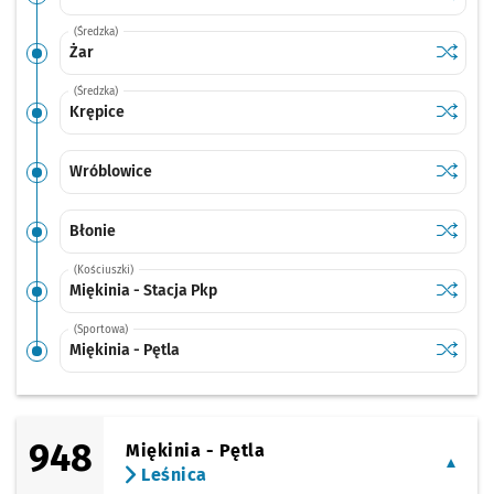
(Średzka)
Sprawdź
przysta
Żar
(Średzka)
Sprawdź
przysta
Krępice
Sprawdź
przysta
Wróblowice
Sprawdź
przysta
Błonie
(Kościuszki)
Sprawdź
przystan
Miękinia - Stacja Pkp
(Sportowa)
Sprawdź
przystan
Miękinia - Pętla
948
Miękinia - Pętla
Leśnica