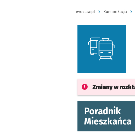
wroclaw.pl
Komunikacja
Zmiany w rozk
Poradnik
Mieszkańca