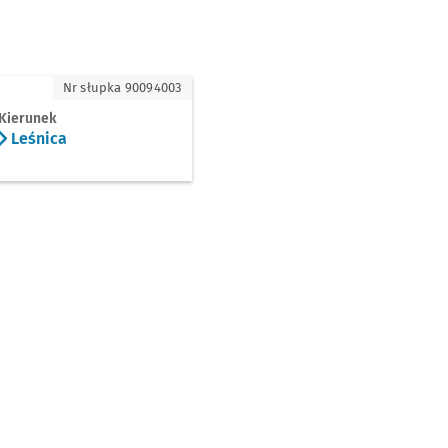
nica
Nr słupka 90094003
Kierunek
Leśnica