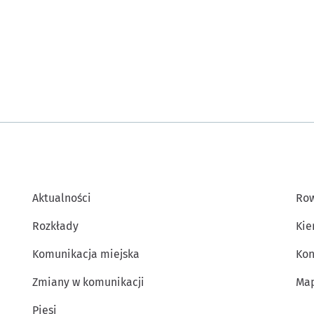
Aktualności
Row
Rozkłady
Kie
Komunikacja miejska
Kon
Zmiany w komunikacji
Map
Piesi