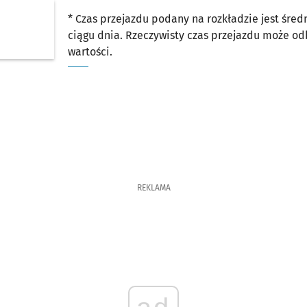
* Czas przejazdu podany na rozkładzie jest śre
ciągu dnia. Rzeczywisty czas przejazdu może o
wartości.
REKLAMA