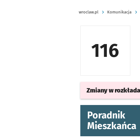
wroclaw.pl
Komunikacja
116
Zmiany w rozkład
Poradnik
Mieszkańca