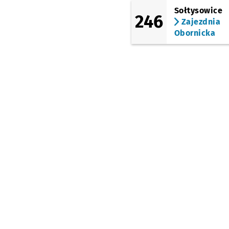
Sołtysowice
246
Zajezdnia
Obornicka