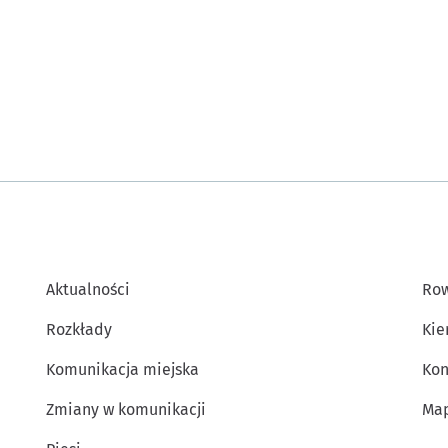
Aktualności
Row
Rozkłady
Kie
Komunikacja miejska
Kon
Zmiany w komunikacji
Map