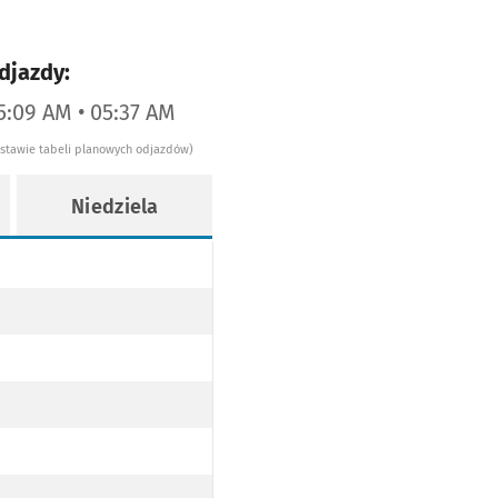
djazdy:
5:09 AM • 05:37 AM
dstawie tabeli planowych odjazdów)
Niedziela