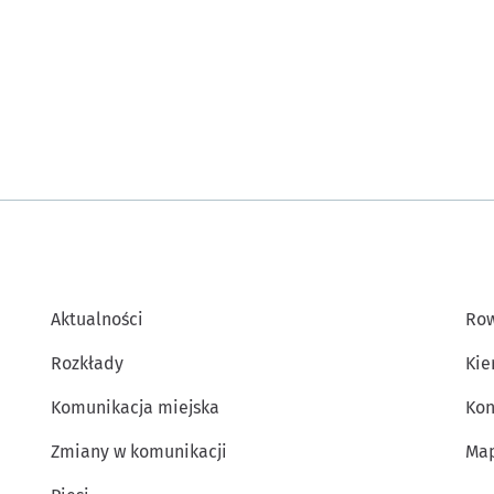
Aktualności
Row
Rozkłady
Kie
Komunikacja miejska
Kon
Zmiany w komunikacji
Map