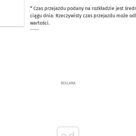
* Czas przejazdu podany na rozkładzie jest śre
ciągu dnia. Rzeczywisty czas przejazdu może o
wartości.
REKLAMA