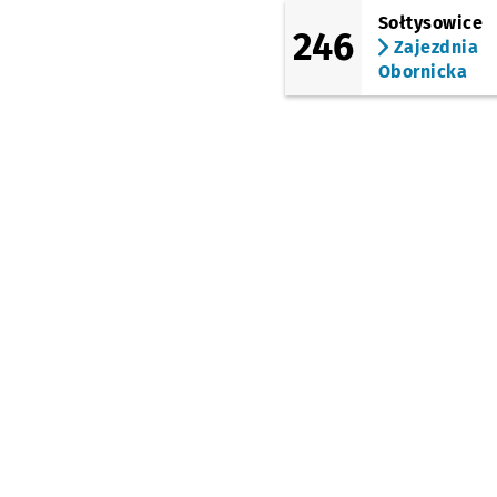
Sołtysowice
246
Zajezdnia
Obornicka