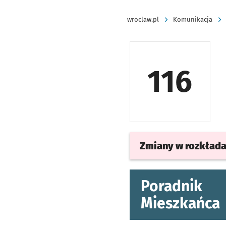
wroclaw.pl
Komunikacja
116
Zmiany w rozkład
Poradnik
Mieszkańca