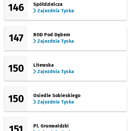
146
Spółdzielcza
Zajezdnia Tyska
147
ROD Pod Dębem
Zajezdnia Tyska
150
Litewska
Zajezdnia Tyska
150
Osiedle Sobieskiego
Zajezdnia Tyska
151
Pl. Grunwaldzki