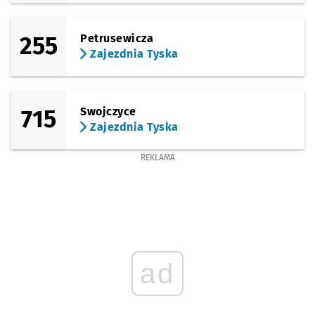
255
Petrusewicza
Zajezdnia Tyska
715
Swojczyce
Zajezdnia Tyska
REKLAMA
ad