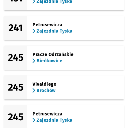
Zajezdnia Tyska
241
Petrusewicza
Zajezdnia Tyska
245
Pracze Odrzańskie
Bieńkowice
245
Vivaldiego
Brochów
245
Petrusewicza
Zajezdnia Tyska