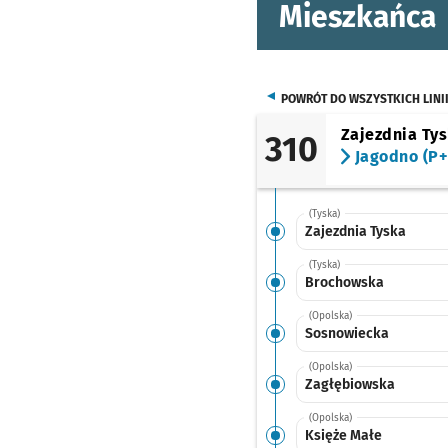
Mieszkańca
POWRÓT DO WSZYSTKICH LINI
Zajezdnia Ty
310
Jagodno (P+
(Tyska)
Zajezdnia Tyska
(Tyska)
Brochowska
(Opolska)
Sosnowiecka
(Opolska)
Zagłębiowska
(Opolska)
Księże Małe