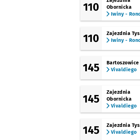
Zajezdnia
110
Obornicka
Iwiny - Ron
Zajezdnia Ty
110
Iwiny - Ron
Bartoszowice
145
Vivaldiego
Zajezdnia
145
Obornicka
Vivaldiego
Zajezdnia Ty
145
Vivaldiego