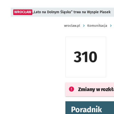
WROCŁAW
„Lato na Dolnym Śląsku” trwa na Wyspie Piasek
wroclaw.pl
Komunikacja
310
Zmiany w rozk
Poradnik