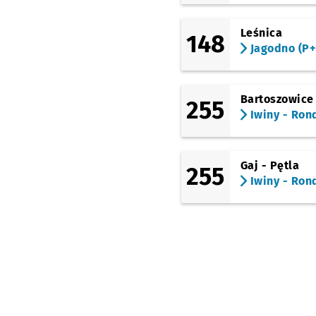
Leśnica
148
Jagodno (P+
Bartoszowice
255
Iwiny - Ron
Gaj - Pętla
255
Iwiny - Ron