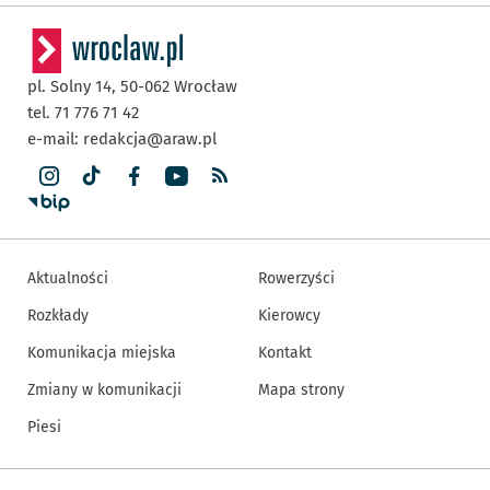
pl. Solny 14,
50-062
Wrocław
tel. 71 776 71 42
e-mail:
redakcja@araw.pl
Aktualności
Rowerzyści
Rozkłady
Kierowcy
Komunikacja miejska
Kontakt
Zmiany w komunikacji
Mapa strony
Piesi
Inne informacje