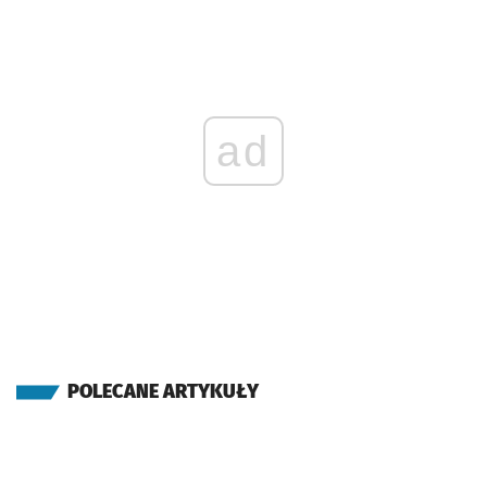
ad
POLECANE ARTYKUŁY