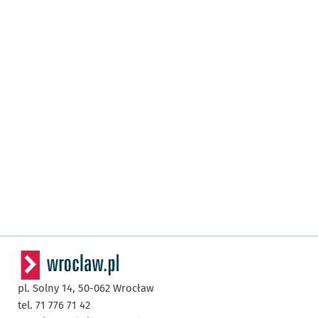
pl. Solny 14,
50-062
Wrocław
tel. 71 776 71 42