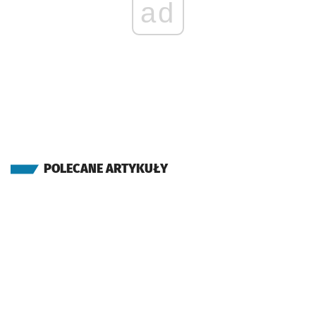
ad
POLECANE ARTYKUŁY