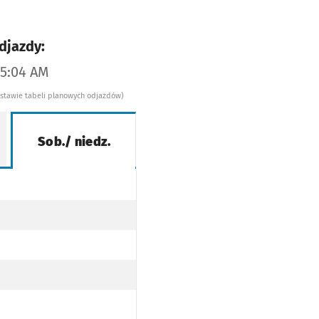
djazdy:
05:04 AM
dstawie tabeli planowych odjazdów)
Sob./ niedz.