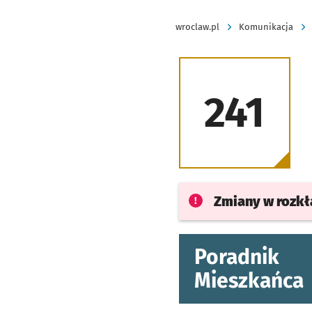
wroclaw.pl
Komunikacja
241
Zmiany w rozk
Poradnik
Mieszkańca