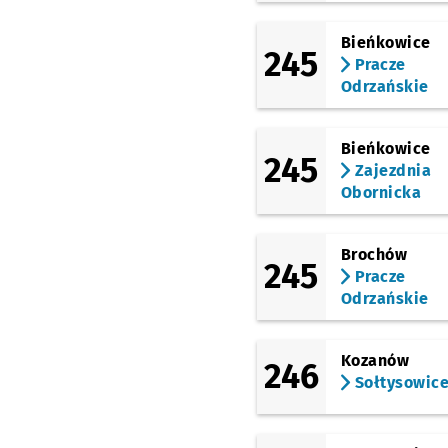
Bieńkowice
245
Pracze
Odrzańskie
Bieńkowice
245
Zajezdnia
Obornicka
Brochów
245
Pracze
Odrzańskie
Kozanów
246
Sołtysowic