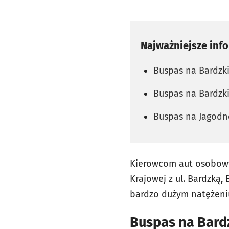
Najważniejsze inf
Buspas na Bardzki
Buspas na Bardzki
Buspas na Jagodno
Kierowcom aut osobowyc
Krajowej z ul. Bardzką,
bardzo dużym natężeni
Buspas na Bard