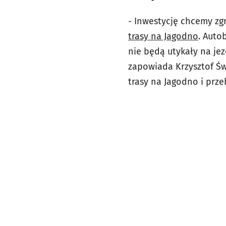
- Inwestycję chcemy zg
trasy na Jagodno
. Auto
nie będą utykały na je
zapowiada Krzysztof Św
trasy na Jagodno i prz