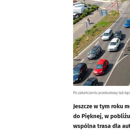
Po zakończeniu przebudowy tak będ
Jeszcze w tym roku m
do Pięknej, w pobliż
wspólna trasa dla au