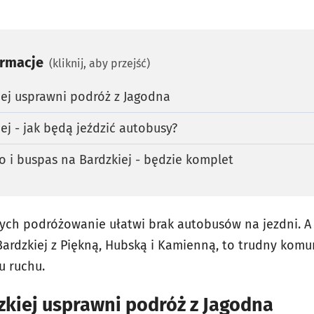
ormacje
(kliknij, aby przejść)
ej usprawni podróż z Jagodna
ej - jak będą jeździć autobusy?
 i buspas na Bardzkiej - będzie komplet
h podróżowanie ułatwi brak autobusów na jezdni. A s
 Bardzkiej z Piękną, Hubską i Kamienną, to trudny komu
u ruchu.
zkiej usprawni podróż z Jagodna