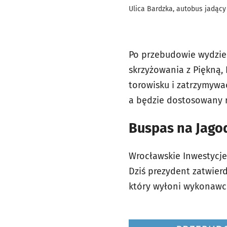
Ulica Bardzka, autobus jadący
Po przebudowie wydzie
skrzyżowania z Piękną
torowisku i zatrzymywa
a będzie dostosowany 
Buspas na Jagod
Wrocławskie Inwestycj
Dziś prezydent zatwierd
który wyłoni wykonawc