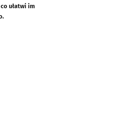
 co ułatwi im
o.