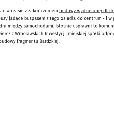
rać w czasie z zakończeniem
budowy wydzielonej dla k
busy jadące buspasem z tego osiedla do centrum - i w
zdni między samochodami. Istotnie usprawni to komuni
iercz z Wrocławskich Inwestycji, miejskiej spółki odp
ebudowy fragmentu Bardzkiej.