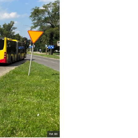
Fot. WI