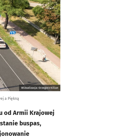
Wizualizacja: Grzegorz Kilian
ej a Piękną
u od Armii Krajowej
stanie buspas,
cjonowanie