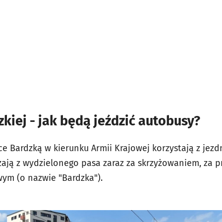
kiej - jak będą jeździć autobusy?
 Bardzką w kierunku Armii Krajowej korzystają z jezdn
żają z wydzielonego pasa zaraz za skrzyżowaniem, za 
m (o nazwie "Bardzka").