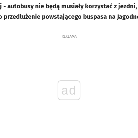
 - autobusy nie będą musiały korzystać z jezdni,
to przedłużenie powstającego buspasa na Jagodn
REKLAMA
ad