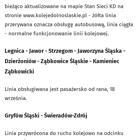
bieżąco aktualizowane na mapie Stan Sieci KD na
stronie www.kolejedolnoslaskie.pl - żółta linia
przerywana oznacza obsługę autobusową, linia ciągła
- normalne funkcjonowanie linii kolejowej.
Legnica - Jawor - Strzegom - Jaworzyna Śląska -
Dzierżoniów - Ząbkowice Śląskie - Kamieniec
Ząbkowicki
Linia obsługiwana jest pasażersko od rana, 18
września.
Gryfów Śląski - Świeradów-Zdrój
Linia przywrócona do ruchu kolejowo na odcinku