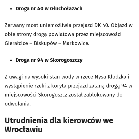
Droga nr 40 w Głuchołazach
Zerwany most uniemożliwia przejazd DK 40. Objazd w
obie strony drogą powiatową przez miejscowości
Gierałcice – Biskupów – Markowice.
Droga nr 94 w Skorogoszczy
Z uwagi na wysoki stan wody w rzece Nysa Kłodzka i
wystąpienie rzeki z koryta przejazd zalaną drogą 94 w
miejscowości Skorogoszcz został zablokowany do
odwołania.
Utrudnienia dla kierowców we
Wrocławiu