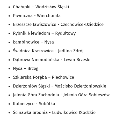
Chałupki – Wodzisław Śląski
Piwniczna - Wierchomla
Brzeszcze Jawiszowice - Czechowice-Dziedzice
Rybnik Niewiadom – Rydułtowy
Łambinowice – Nysa
Świdnica Kraszowice - Jedlina-Zdrój
Dąbrowa Niemodlińska - Lewin Brzeski
Nysa – Brzeg
Szklarska Poręba – Piechowice
Dzierżoniów Śląski - Mościsko Dzierżoniowskie
Jelenia Góra Zachodnia - Jelenia Góra Sobieszów
Kobierzyce - Sobótka
Ścinawka Średnia - Ludwikowice Kłodzkie