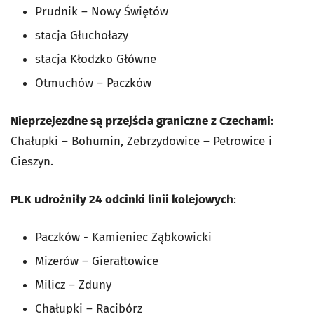
Prudnik – Nowy Świętów
stacja Głuchołazy
stacja Kłodzko Główne
Otmuchów – Paczków
Nieprzejezdne są przejścia graniczne z Czechami
:
Chałupki – Bohumin, Zebrzydowice – Petrowice i
Cieszyn.
PLK udrożniły 24 odcinki linii kolejowych
:
Paczków - Kamieniec Ząbkowicki
Mizerów – Gierałtowice
Milicz – Zduny
Chałupki – Racibórz