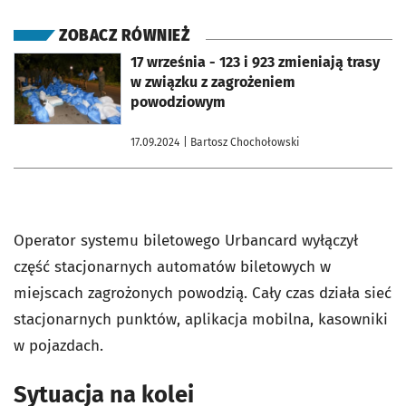
ZOBACZ RÓWNIEŻ
otworzy się w nowej karcie
17 września - 123 i 923 zmieniają trasy
w związku z zagrożeniem
powodziowym
17.09.2024
| Bartosz Chochołowski
Operator systemu biletowego Urbancard wyłączył
część stacjonarnych automatów biletowych w
miejscach zagrożonych powodzią. Cały czas działa sieć
stacjonarnych punktów, aplikacja mobilna, kasowniki
w pojazdach.
Sytuacja na kolei