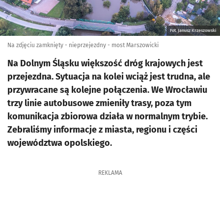
Fot. Janusz Krzeszowski
Na zdjęciu zamknięty - nieprzejezdny - most Marszowicki
Na Dolnym Śląsku większość dróg krajowych jest
przejezdna. Sytuacja na kolei wciąż jest trudna, ale
przywracane są kolejne połączenia. We Wrocławiu
trzy linie autobusowe zmieniły trasy, poza tym
komunikacja zbiorowa działa w normalnym trybie.
Zebraliśmy informacje z miasta, regionu i części
województwa opolskiego.
REKLAMA