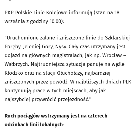
PKP Polskie Linie Kolejowe informują (stan na 18
września z godziny 10:00):
"Uruchomione zalane i zniszczone linie do Szklarskiej
Poręby, Jeleniej Góry, Nysy. Cały czas utrzymany jest
dojazd na głównych magistralach, jak np. Wrocław –
Wałbrzych. Najtrudniejsza sytuacja panuje na węźle
Kłodzko oraz na stacji Głuchołazy, najbardziej
zniszczonych przez powódź. W najbliższych dniach PLK
kontynuują prace w tych miejscach, aby jak
najszybciej przywrócić przejezdność."
Ruch pociągów wstrzymany jest na czterech
odcinkach linii lokalnych
: