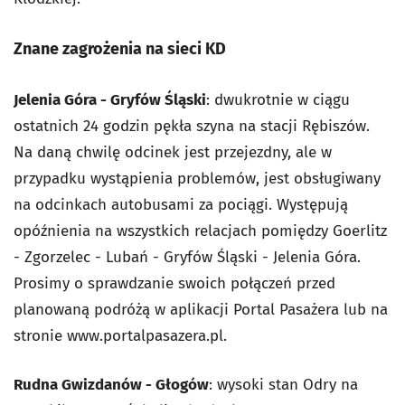
Znane zagrożenia na sieci KD
Jelenia Góra - Gryfów Śląski
: dwukrotnie w ciągu
ostatnich 24 godzin pękła szyna na stacji Rębiszów.
Na daną chwilę odcinek jest przejezdny, ale w
przypadku wystąpienia problemów, jest obsługiwany
na odcinkach autobusami za pociągi. Występują
opóźnienia na wszystkich relacjach pomiędzy Goerlitz
- Zgorzelec - Lubań - Gryfów Śląski - Jelenia Góra.
Prosimy o sprawdzanie swoich połączeń przed
planowaną podróżą w aplikacji Portal Pasażera lub na
stronie www.portalpasazera.pl.
Rudna Gwizdanów - Głogów
: wysoki stan Odry na