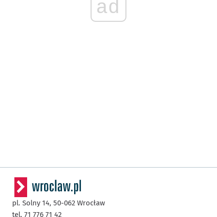
ad
pl. Solny 14,
50-062
Wrocław
tel. 71 776 71 42