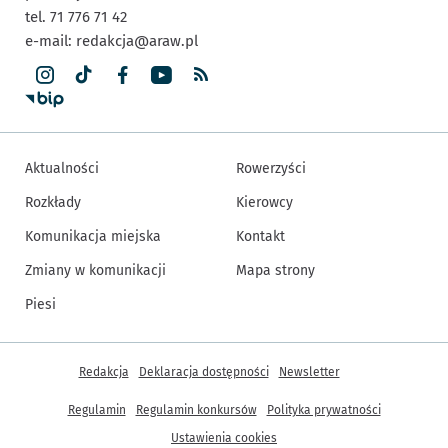
tel. 71 776 71 42
e-mail:
redakcja@araw.pl
Aktualności
Rowerzyści
Rozkłady
Kierowcy
Komunikacja miejska
Kontakt
Zmiany w komunikacji
Mapa strony
Piesi
Inne informacje
Redakcja
Deklaracja dostępności
Newsletter
Regulamin
Regulamin konkursów
Polityka prywatności
Ustawienia cookies