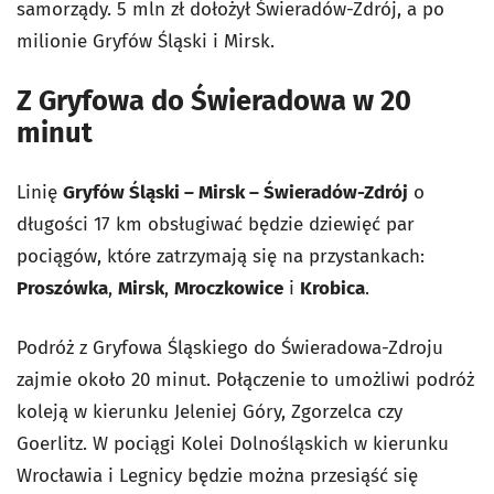
samorządy. 5 mln zł dołożył Świeradów-Zdrój, a po
milionie Gryfów Śląski i Mirsk.
Z Gryfowa do Świeradowa w 20
minut
Linię
Gryfów Śląski – Mirsk – Świeradów-Zdrój
o
długości 17 km obsługiwać będzie dziewięć par
pociągów, które zatrzymają się na przystankach:
Proszówka
,
Mirsk
,
Mroczkowice
i
Krobica
.
Podróż z Gryfowa Śląskiego do Świeradowa-Zdroju
zajmie około 20 minut.
Połączenie to umożliwi podróż
koleją w kierunku Jeleniej Góry, Zgorzelca czy
Goerlitz.
W pociągi Kolei Dolnośląskich w kierunku
Wrocławia i Legnicy będzie można przesiąść się