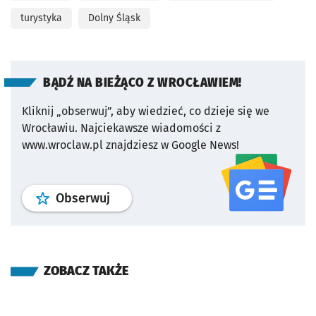
turystyka
Dolny Śląsk
BĄDŹ NA BIEŻĄCO Z WROCŁAWIEM!
Kliknij „obserwuj”, aby wiedzieć, co dzieje się we
Wrocławiu.
Najciekawsze wiadomości z
www.wroclaw.pl znajdziesz w Google News!
profil
google news
serwisu wroclaw
Obserwuj
ZOBACZ TAKŻE