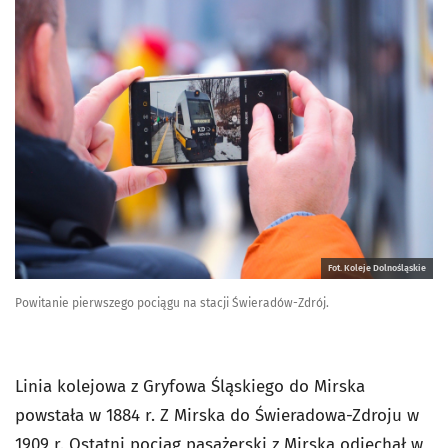
Fot. Koleje Dolnośląskie
Powitanie pierwszego pociągu na stacji Świeradów-Zdrój.
Linia kolejowa z Gryfowa Śląskiego do Mirska
powstała w 1884 r. Z Mirska do Świeradowa-Zdroju w
1909 r. Ostatni pociąg pasażerski z Mirska odjechał w