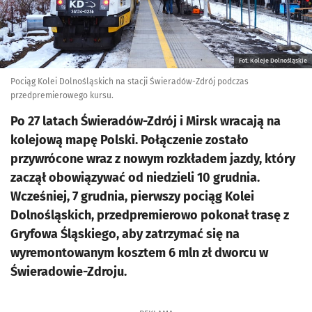
Fot. Koleje Dolnośląskie
Pociąg Kolei Dolnośląskich na stacji Świeradów-Zdrój podczas
przedpremierowego kursu.
Po 27 latach Świeradów-Zdrój i Mirsk wracają na
kolejową mapę Polski. Połączenie zostało
przywrócone wraz z nowym rozkładem jazdy, który
zaczął obowiązywać od niedzieli 10 grudnia.
Wcześniej, 7 grudnia, pierwszy pociąg Kolei
Dolnośląskich, przedpremierowo pokonał trasę z
Gryfowa Śląskiego, aby zatrzymać się na
wyremontowanym kosztem 6 mln zł dworcu w
Świeradowie-Zdroju.