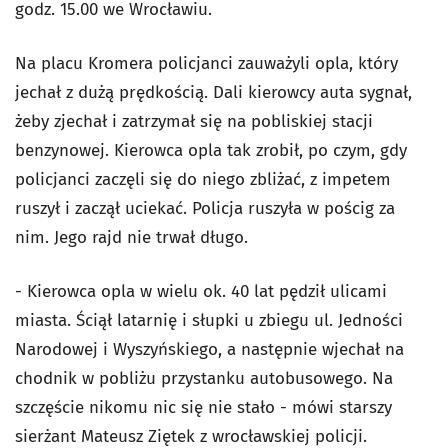
godz. 15.00 we Wrocławiu.
Na placu Kromera policjanci zauważyli opla, który
jechał z dużą prędkością. Dali kierowcy auta sygnał,
żeby zjechał i zatrzymał się na pobliskiej stacji
benzynowej. Kierowca opla tak zrobił, po czym, gdy
policjanci zaczęli się do niego zbliżać, z impetem
ruszył i zaczął uciekać. Policja ruszyła w pościg za
nim. Jego rajd nie trwał długo.
- Kierowca opla w wielu ok. 40 lat pędził ulicami
miasta. Ściął latarnię i słupki u zbiegu ul. Jedności
Narodowej i Wyszyńskiego, a następnie wjechał na
chodnik w pobliżu przystanku autobusowego. Na
szczęście nikomu nic się nie stało - mówi starszy
sierżant Mateusz Ziętek z wrocławskiej policji.