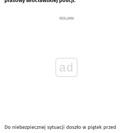
prasowy wrocławskiej policji.
REKLAMA
ad
Do niebezpiecznej sytuacji doszło w piątek przed