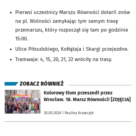
Pierwsi uczestnicy Marszu Równości dotarli znów
na pl. Wolności zamykając tym samym trasę
przemarszu, który rozpoczął się tam po godzinie
15:00.
Ulice Piłsudskiego, Kołłątaja i Skargi przejezdne.
Tramwaje: 4, 15, 20, 21, 22 wróciły na trasy.
ZOBACZ RÓWNIEŻ
otworzy się w nowej karcie
Kolorowy tłum przeszedł przez
Wrocław. 18. Marsz Równości! [ZDJĘCIA]
30.05.2026
| Paulina Krawczyk