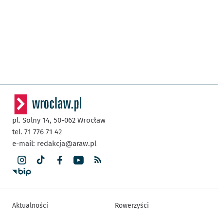
pl. Solny 14,
50-062
Wrocław
tel. 71 776 71 42
e-mail:
redakcja@araw.pl
Aktualności
Rowerzyści