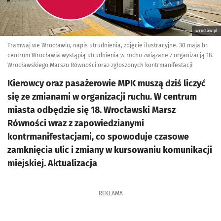
wroclaw.pl
Tramwaj we Wrocławiu, napis utrudnienia, zdjęcie ilustracyjne. 30 maja br.
centrum Wrocławia wystąpią utrudnienia w ruchu związane z organizacją 18.
Wrocławskiego Marszu Równości oraz zgłoszonych kontrmanifestacji
Kierowcy oraz pasażerowie MPK muszą dziś liczyć
się ze zmianami w organizacji ruchu. W centrum
miasta odbędzie się 18. Wrocławski Marsz
Równości wraz z zapowiedzianymi
kontrmanifestacjami, co spowoduje czasowe
zamknięcia ulic i zmiany w kursowaniu komunikacji
miejskiej. Aktualizacja
REKLAMA