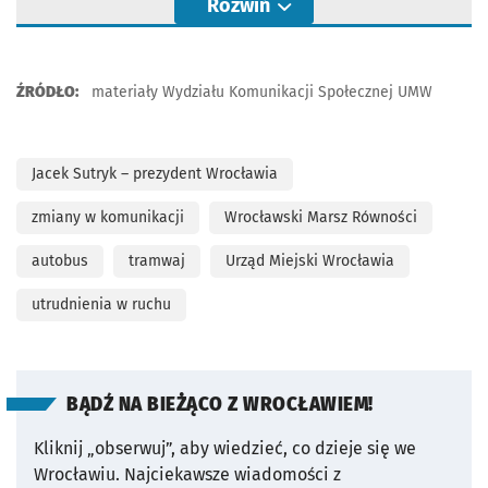
Rozwiń
ŹRÓDŁO:
materiały Wydziału Komunikacji Społecznej UMW
Jacek Sutryk – prezydent Wrocławia
zmiany w komunikacji
Wrocławski Marsz Równości
autobus
tramwaj
Urząd Miejski Wrocławia
utrudnienia w ruchu
BĄDŹ NA BIEŻĄCO Z WROCŁAWIEM!
Kliknij „obserwuj”, aby wiedzieć, co dzieje się we
Wrocławiu.
Najciekawsze wiadomości z