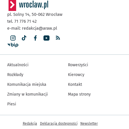
pl. Solny 14,
50-062
Wrocław
tel. 71 776 71 42
e-mail:
redakcja@araw.pl
Aktualności
Rowerzyści
Rozkłady
Kierowcy
Komunikacja miejska
Kontakt
Zmiany w komunikacji
Mapa strony
Piesi
Inne informacje
Redakcja
Deklaracja dostępności
Newsletter