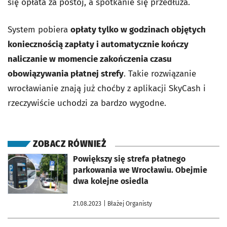
się opłata za postój, a spotkanie się przedłuża.
System pobiera
opłaty tylko w godzinach objętych
koniecznością zapłaty i automatycznie kończy
naliczanie w momencie zakończenia czasu
obowiązywania płatnej strefy
. Takie rozwiązanie
wrocławianie znają już choćby z aplikacji SkyCash i
rzeczywiście uchodzi za bardzo wygodne.
ZOBACZ RÓWNIEŻ
otworzy się w nowej karcie
Powiększy się strefa płatnego
parkowania we Wrocławiu. Obejmie
dwa kolejne osiedla
21.08.2023
| Błażej Organisty