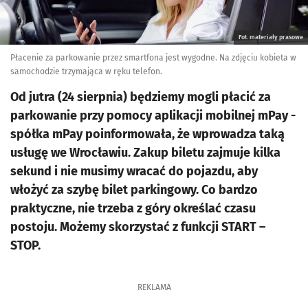
Fot. materiały prasowe
Płacenie za parkowanie przez smartfona jest wygodne. Na zdjęciu kobieta w
samochodzie trzymająca w ręku telefon.
Od jutra (24 sierpnia) będziemy mogli płacić za
parkowanie przy pomocy aplikacji mobilnej mPay -
spółka mPay poinformowała, że wprowadza taką
usługę we Wrocławiu. Zakup biletu zajmuje kilka
sekund i nie musimy wracać do pojazdu, aby
włożyć za szybę bilet parkingowy. Co bardzo
praktyczne, nie trzeba z góry określać czasu
postoju. Możemy skorzystać z funkcji START –
STOP.
REKLAMA