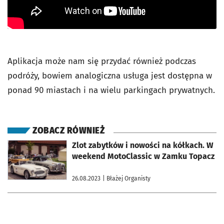
Aplikacja może nam się przydać również podczas
podróży, bowiem analogiczna usługa jest dostępna w
ponad 90 miastach i na wielu parkingach prywatnych.
ZOBACZ RÓWNIEŻ
otworzy się w nowej karcie
Zlot zabytków i nowości na kółkach. W
weekend MotoClassic w Zamku Topacz
26.08.2023
| Błażej Organisty