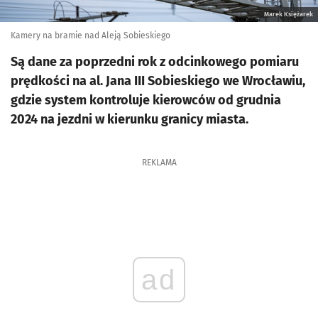
Marek Księżarek
Kamery na bramie nad Aleją Sobieskiego
Są dane za poprzedni rok z odcinkowego pomiaru
prędkości na al. Jana III Sobieskiego we Wrocławiu,
gdzie system kontroluje kierowców od grudnia
2024 na jezdni w kierunku granicy miasta.
REKLAMA
ad