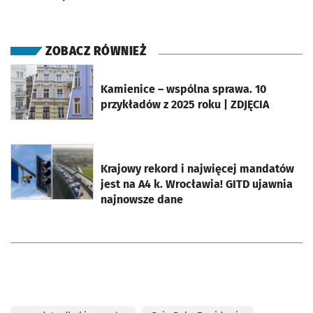
ZOBACZ RÓWNIEŻ
otworzy się w nowej karcie
Kamienice – wspólna sprawa. 10
przykładów z 2025 roku | ZDJĘCIA
otworzy się w nowej karcie
Krajowy rekord i najwięcej mandatów
jest na A4 k. Wrocławia! GITD ujawnia
najnowsze dane