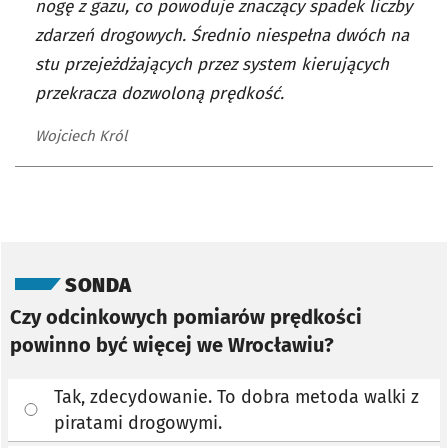
nogę z gazu, co powoduje znaczący spadek liczby
zdarzeń drogowych. Średnio niespełna dwóch na
stu przejeżdżających przez system kierujących
przekracza dozwoloną prędkość.
Wojciech Król
Pomiń sondę
SONDA
Czy odcinkowych pomiarów prędkości
powinno być więcej we Wrocławiu?
Tak, zdecydowanie. To dobra metoda walki z
piratami drogowymi.