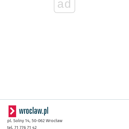
ad
pl. Solny 14,
50-062
Wrocław
tel. 71 776 71 42