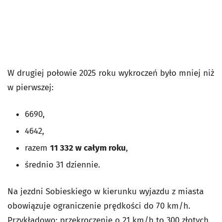
W drugiej połowie 2025 roku wykroczeń było mniej niż
w pierwszej:
6690,
4642,
razem
11 332 w całym roku
,
średnio 31 dziennie.
Na jezdni Sobieskiego w kierunku wyjazdu z miasta
obowiązuje ograniczenie prędkości do 70 km/h.
Przykładowo: przekroczenie o 21 km/h to 300 złotych