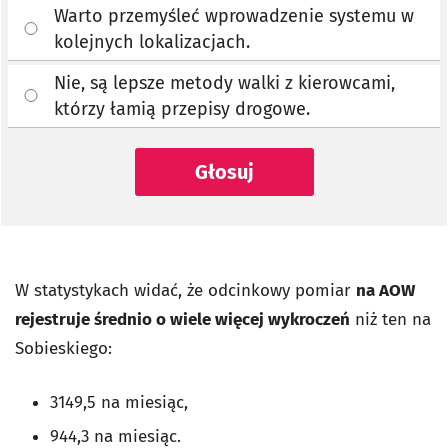
Warto przemyśleć wprowadzenie systemu w
kolejnych lokalizacjach.
Nie, są lepsze metody walki z kierowcami,
którzy łamią przepisy drogowe.
Głosuj
W statystykach widać, że odcinkowy pomiar
na AOW
rejestruje średnio o wiele więcej wykroczeń
niż ten na
Sobieskiego:
3149,5 na miesiąc,
944,3 na miesiąc.