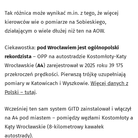
Tak różnica może wynikać m.in. z tego, że więcej
kierowców wie o pomiarze na Sobieskiego,
działającym o wiele dłużej niż ten na AOW.
Ciekawostka:
pod Wrocławiem jest ogólnopolski
rekordzista
– OPP na autostradzie Kostomłoty-Katy
Wrocławskie (
A4
) zarejestrował w 2025 roku 39 175
przekroczeń prędkości. Pierwszą trójkę uzupełniają
pomiary w Katowicach i Wyszkowie.
Więcej danych z
Polski – tutaj
.
Wcześniej ten sam system GITD zainstalował i włączył
na A4 pod miastem – pomiędzy węzłami Kostomłoty a
Kąty Wrocławskie (8-kilometrowy kawałek
autostrady).