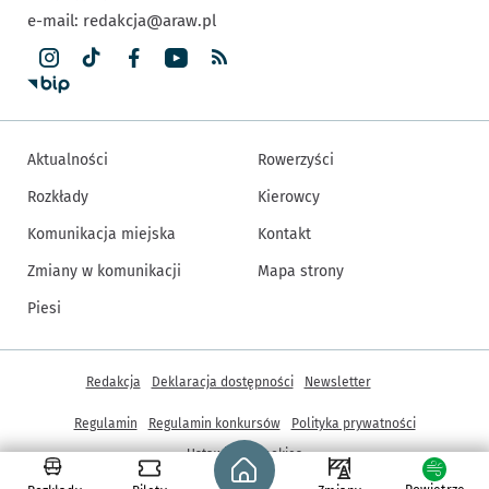
e-mail:
redakcja@araw.pl
Aktualności
Rowerzyści
Rozkłady
Kierowcy
Komunikacja miejska
Kontakt
Zmiany w komunikacji
Mapa strony
Piesi
Inne informacje
Redakcja
Deklaracja dostępności
Newsletter
Regulamin
Regulamin konkursów
Polityka prywatności
Strona główna - wroclaw.pl
Ustawienia cookies