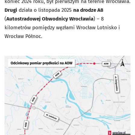
koniec 2024 roku, był pierwszym na terenie Wrocławia.
Drugi
działa o listopada 2025
na drodze A8
(
Autostradowej Obwodnicy Wrocławia
) – 8
kilometrów pomiędzy węzłami Wrocław Lotnisko i
Wrocław Północ.