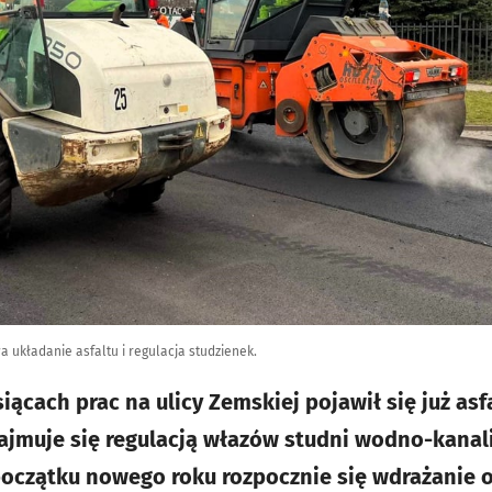
a układanie asfaltu i regulacja studzienek.
iącach prac na ulicy Zemskiej pojawił się już as
zajmuje się regulacją włazów studni wodno-kanali
oczątku nowego roku rozpocznie się wdrażanie o