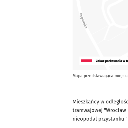
Mapa przedstawiająca miejsca 
Mieszkańcy w odległośc
tramwajowej "Wrocław No
nieopodal przystanku 