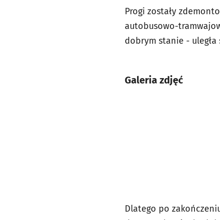
Progi zostały zdemonto
autobusowo-tramwajowej
dobrym stanie - uległa
Galeria zdjęć
Dlatego po zakończeniu