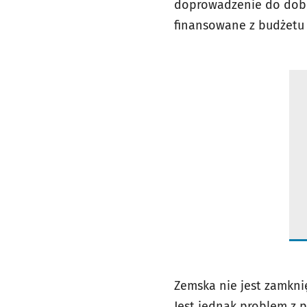
doprowadzenie do dobre
finansowane z budżetu 
Zemska nie jest zamkni
Jest jednak problem z