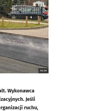
Fot. WI
falt. Wykonawca
zacyjnych. Jeśli
rganizacji ruchu,