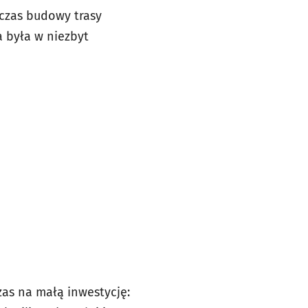
czas budowy trasy
 była w niezbyt
as na małą inwestycję: