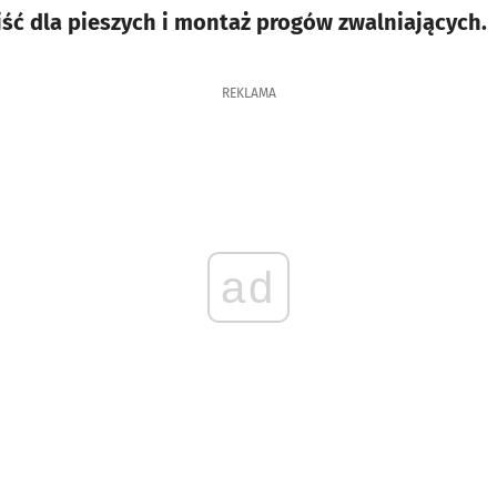
jść dla pieszych i montaż progów zwalniających.
REKLAMA
ad