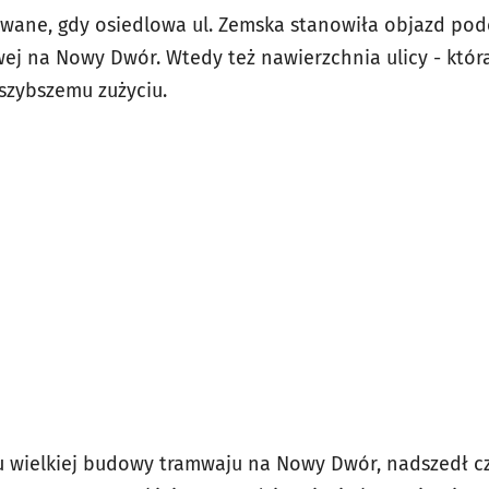
wane, gdy osiedlowa ul. Zemska stanowiła objazd pod
 na Nowy Dwór. Wtedy też nawierzchnia ulicy - która
 szybszemu zużyciu.
 wielkiej budowy tramwaju na Nowy Dwór, nadszedł cz