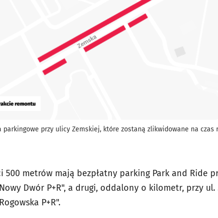
parkingowe przy ulicy Zemskiej, które zostaną zlikwidowane na czas 
i 500 metrów mają bezpłatny parking Park and Ride p
wy Dwór P+R", a drugi, oddalony o kilometr, przy ul. 
"Rogowska P+R".