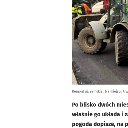
Remont ul. Zemskiej. Na miejscu trw
Po blisko dwóch mies
właśnie go układa i 
pogoda dopisze, na p