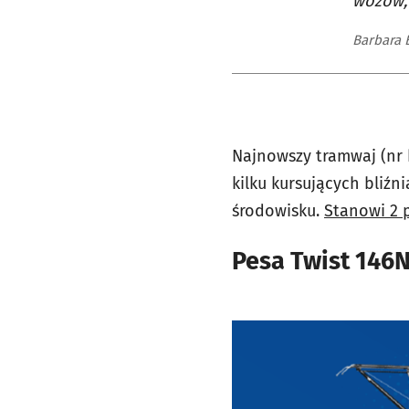
wozów, 
Barbara 
Najnowszy tramwaj (nr b
kilku kursujących bliźn
środowisku.
Stanowi 2 
Pesa Twist 146N