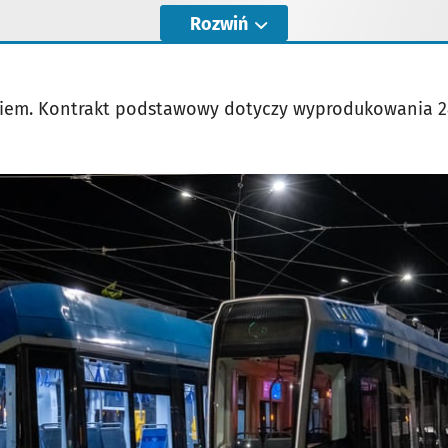
Rozwiń
niem. Kontrakt podstawowy dotyczy wyprodukowania 24