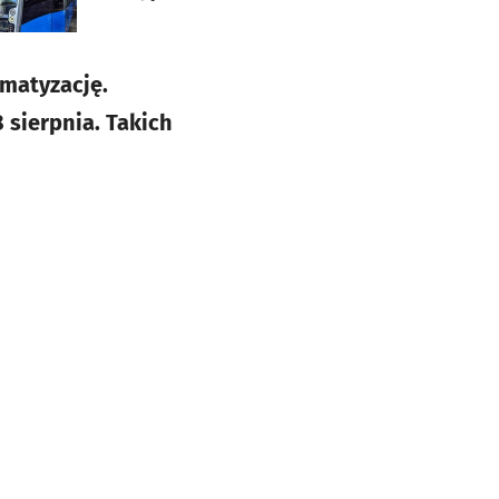
imatyzację.
 sierpnia. Takich