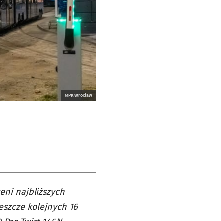
MPK Wrocław
eni najbliższych
eszcze kolejnych 16