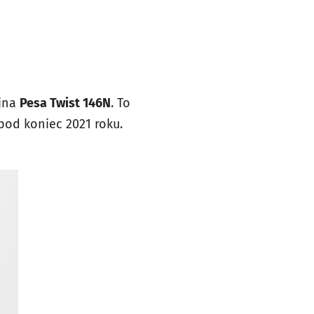
ejna
Pesa Twist 146N
. To
pod koniec 2021 roku.