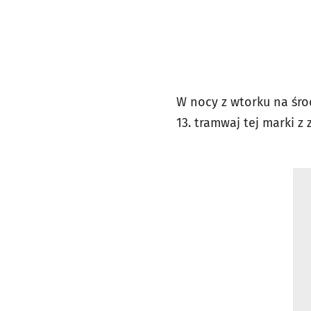
W nocy z wtorku na śro
13. tramwaj tej marki 