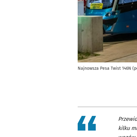
Najnowsza Pesa Twist 146N (po
Przewid
kilku m