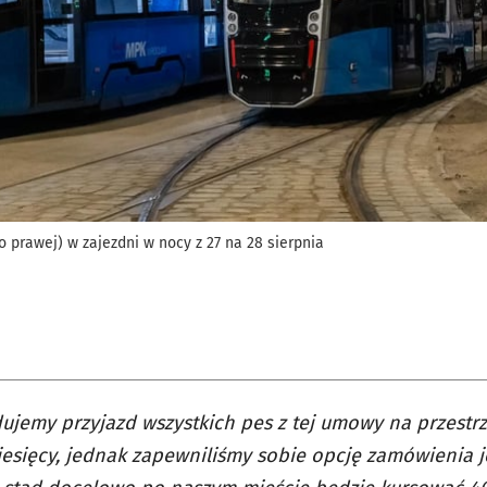
 prawej) w zajezdni w nocy z 27 na 28 sierpnia
ujemy przyjazd wszystkich pes z tej umowy na przestrz
iesięcy, jednak zapewniliśmy sobie opcję zamówienia j