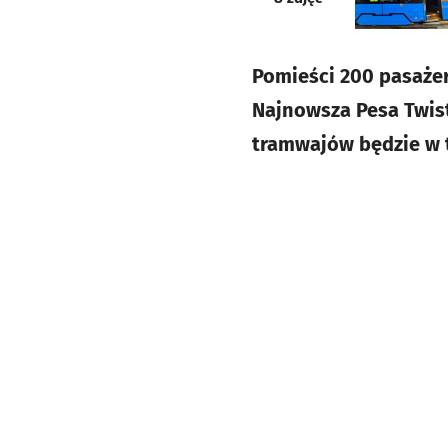
Pomieści 200 pasażer
Najnowsza Pesa Twist
tramwajów będzie w 