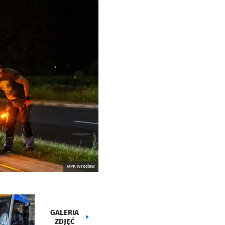
MPK Wrocław
GALERIA
ZDJĘĆ