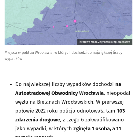
Krajowa Mapa Zagrożeń Bezpieczeństwa
Miejsca w pobliżu Wrocławia, w których dochodzi do największej liczby
wypadków
Do największej liczby wypadków dochodzi
na
Autostradowej Obwodnicy Wrocławia
, nieopodal
węzła na Bielanach Wrocławskich. W pierwszej
połowie 2022 roku policja odnotowała tam
103
zdarzenia drogowe
, z czego 6 zakwalifikowano
jako wypadki, w których
zginęła 1 osoba, a 11