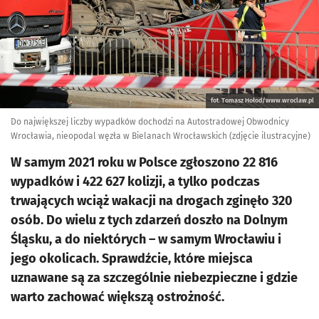
fot. Tomasz Hołod/www.wroclaw.pl
Do największej liczby wypadków dochodzi na Autostradowej Obwodnicy
Wrocławia, nieopodal węzła w Bielanach Wrocławskich (zdjęcie ilustracyjne)
W samym 2021 roku w Polsce zgłoszono 22 816
wypadków i 422 627 kolizji, a tylko podczas
trwających wciąż wakacji na drogach zginęło 320
osób. Do wielu z tych zdarzeń doszło na Dolnym
Śląsku, a do niektórych – w samym Wrocławiu i
jego okolicach. Sprawdźcie, które miejsca
uznawane są za szczególnie niebezpieczne i gdzie
warto zachować większą ostrożność.