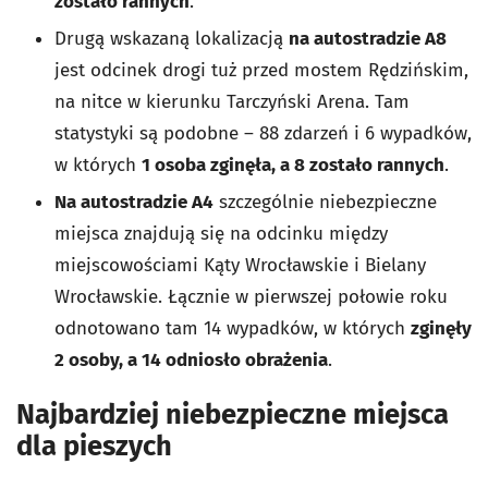
zostało rannych
.
Drugą wskazaną lokalizacją
na autostradzie A8
jest odcinek drogi tuż przed mostem Rędzińskim,
na nitce w kierunku Tarczyński Arena. Tam
statystyki są podobne – 88 zdarzeń i 6 wypadków,
w których
1 osoba zginęła, a 8 zostało rannych
.
Na autostradzie A4
szczególnie niebezpieczne
miejsca znajdują się na odcinku między
miejscowościami Kąty Wrocławskie i Bielany
Wrocławskie. Łącznie w pierwszej połowie roku
odnotowano tam 14 wypadków, w których
zginęły
2 osoby, a 14 odniosło obrażenia
.
Najbardziej niebezpieczne miejsca
dla pieszych