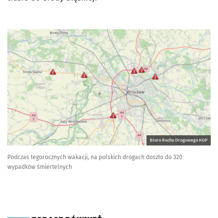
Biuro Ruchu Drogowego KGP
Podczas tegorocznych wakacji, na polskich drogach doszło do 320
wypadków śmiertelnych