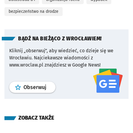
bezpieczeństwo na drodze
BĄDŹ NA BIEŻĄCO Z WROCŁAWIEM!
Kliknij „obserwuj”, aby wiedzieć, co dzieje się we
Wrocławiu.
Najciekawsze wiadomości z
www.wroclaw.pl znajdziesz w Google News!
profil
google news
serwisu wroclaw
Obserwuj
ZOBACZ TAKŻE